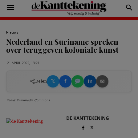
Nieuws
Nederland en Suriname spreken
over teruggeven koloniale kunst
21 APRIL 2022, 13:21
𝕏
f
in
✉
Delen
Beeld: Wikimedia Commons
DE KANTTEKENING