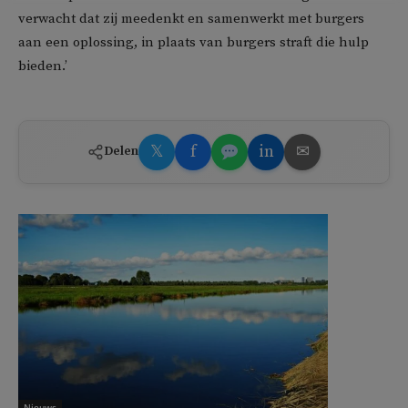
verwacht dat zij meedenkt en samenwerkt met burgers
aan een oplossing, in plaats van burgers straft die hulp
bieden.’
𝕏
f
in
✉
Delen
Nieuws