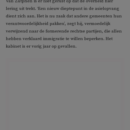
Van Zutphen is er niet gerust op dat de overheid hier
lering uit trekt. ‘Een nieuw dieptepunt in de asielopvang
dient zich aan. Het is nu zaak dat andere gemeenten hun
verantwoordelijkheid pakken’, zegt hij, vermoedelijk
verwijzend naar de formerende rechtse partijen, die allen
hebben verklaard immigratie te willen beperken. Het
kabinet is er vorig jaar op gevallen.