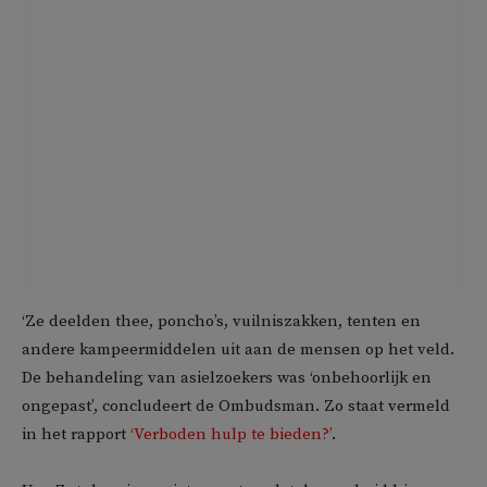
‘Ze deelden thee, poncho’s, vuilniszakken, tenten en
andere kampeermiddelen uit aan de mensen op het veld.
De behandeling van asielzoekers was ‘onbehoorlijk en
ongepast’, concludeert de Ombudsman. Zo staat vermeld
in het rapport
‘Verboden hulp te bieden?’
.