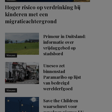
Hoger risico op verdrinking bij
kinderen met een
migratieachtergrond
Primeur in Duitsland:
informatie over
vrijdaggebed op
stadsbord
Nieuws
Unesco zet
binnenstad
Paramaribo op lijst
van bedreigd
werelderfgoed
Nieuws
Save the Children
waarschuwt voor
gevolgen nieuwe EU-