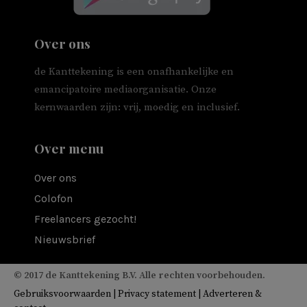
Over ons
de Kanttekening is een onafhankelijke en
emancipatoire mediaorganisatie. Onze
kernwaarden zijn: vrij, moedig en inclusief.
Over menu
Over ons
Colofon
Freelancers gezocht!
Nieuwsbrief
© 2017 de Kanttekening B.V. Alle rechten voorbehouden.
Gebruiksvoorwaarden
|
Privacy statement
|
Adverteren &