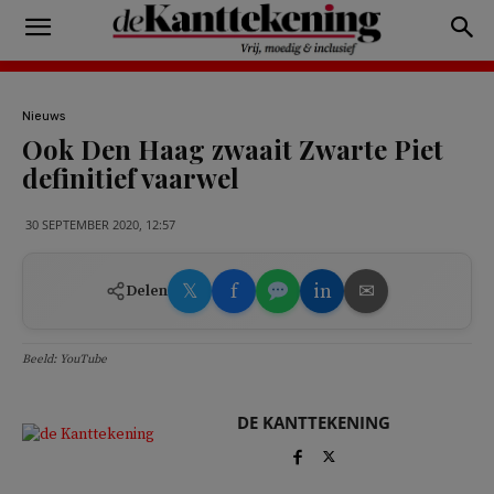
Nieuws
Ook Den Haag zwaait Zwarte Piet
definitief vaarwel
30 SEPTEMBER 2020, 12:57
𝕏
f
in
✉
Delen
Beeld: YouTube
DE KANTTEKENING