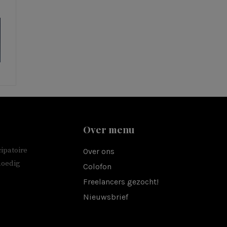
Over menu
ipatoire
Over ons
moedig
Colofon
Freelancers gezocht!
Nieuwsbrief