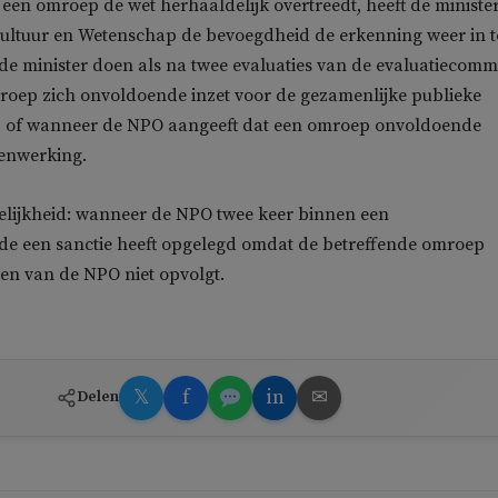
t een omroep de wet herhaaldelijk overtreedt, heeft de ministe
Cultuur en Wetenschap de bevoegdheid de erkenning weer in t
 de minister doen als na twee evaluaties van de evaluatiecomm
mroep zich onvoldoende inzet voor de gezamenlijke publieke
 of wanneer de NPO aangeeft dat een omroep onvoldoende
menwerking.
lijkheid: wanneer de NPO twee keer binnen een
de een sanctie heeft opgelegd omdat de betreffende omroep
en van de NPO niet opvolgt.
𝕏
f
in
✉
Delen