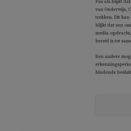
Pas als blijkt da
van Onderwijs, 
trekken. Dit kan
blijkt dat een o
media-opdracht,
bereid is tot sa
Een andere moge
erkenningsperio
bindende besluit