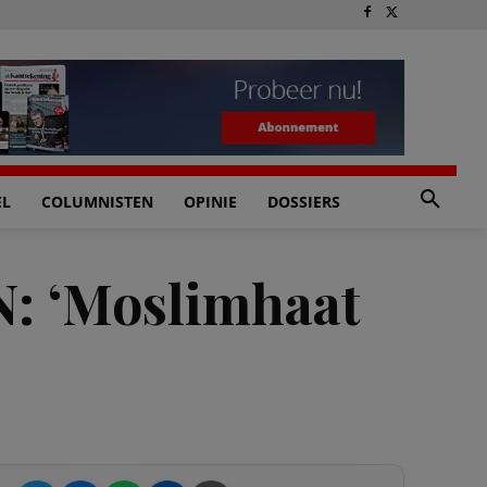
EL
COLUMNISTEN
OPINIE
DOSSIERS
N: ‘Moslimhaat