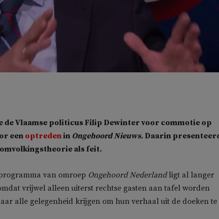
e de Vlaamse politicus Filip Dewinter voor commotie op
oor een
optreden
in
Ongehoord Nieuws.
Daarin presenteer
 omvolkingstheorie als feit.
tenprogramma van omroep
Ongehoord Nederland
ligt al langer
omdat vrijwel alleen uiterst rechtse gasten aan tafel worden
aar alle gelegenheid krijgen om hun verhaal uit de doeken te