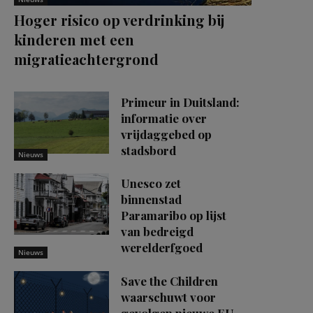
Hoger risico op verdrinking bij
kinderen met een
migratieachtergrond
Primeur in Duitsland:
informatie over
vrijdaggebed op
stadsbord
Nieuws
Unesco zet
binnenstad
Paramaribo op lijst
van bedreigd
werelderfgoed
Nieuws
Save the Children
waarschuwt voor