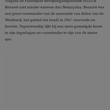
Volgens de Palestijnse Bevrijdingsorganisatie (PLO) is
Bennett niet minder extreem dan Netanyahu. Bennett was
een groot voorstander van de annexatie van delen van de
Westbank, het gebied dat Israël in 1967 veroverde en
bezette. Tegenwoordig lijkt hij een meer gematigde koers
te zijn ingeslagen en voorstander te zijn van de status
quo.