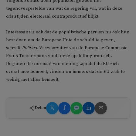
Volgens Politico doen populisten gewoon het
tegenovergestelde van wat de regering wil, wat in deze
crisistijden electoraal contraproductief blijkt.
Interessant is ook dat de populistische partijen nu ook hun
best doen om de Europese Unie de schuld te geven,
schrijft
Politico
. Vicevoorzitter van de Europese Commissie
Frans Timmermans vindt deze opstelling ironisch.
Degenen die normaal van mening zijn dat de EU zich
overal mee bemoeit, vinden nu immers dat de EU zich te
weinig met alles bemoeit.
𝕏
f
in
✉
Delen