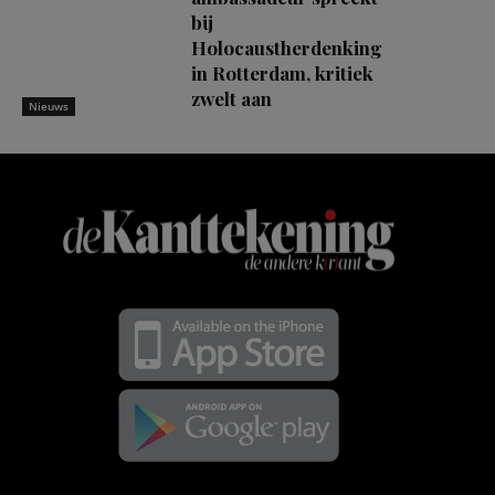
bij
Holocaustherdenking
in Rotterdam, kritiek
zwelt aan
Nieuws