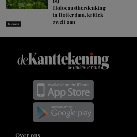
bij
Holocaustherdenking
in Rotterdam, kritiek
zwelt aan
Nieuws
Over ons