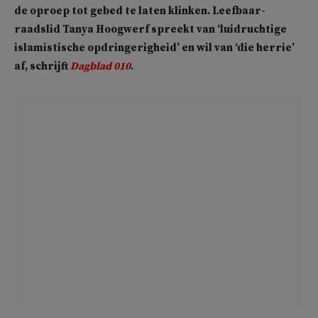
de oproep tot gebed te laten klinken. Leefbaar-
raadslid Tanya Hoogwerf spreekt van ‘luidruchtige
islamistische opdringerigheid’ en wil van ‘die herrie’
af, schrijft
Dagblad 010
.