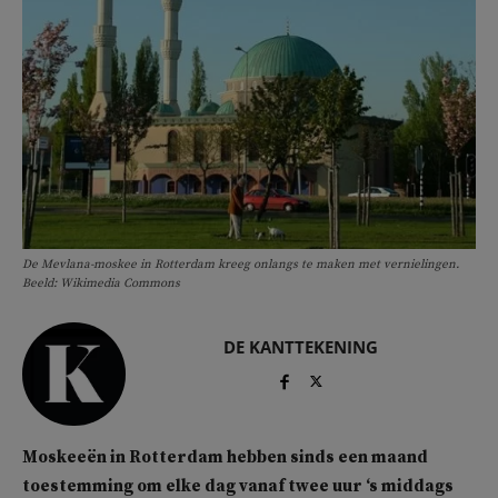
De Mevlana-moskee in Rotterdam kreeg onlangs te maken met vernielingen.
Beeld: Wikimedia Commons
DE KANTTEKENING
Moskeeën in Rotterdam hebben sinds een maand
toestemming om elke dag vanaf twee uur ‘s middags