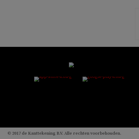
© 2017 de Kanttekening B.V. Alle rechten voorbehouden.