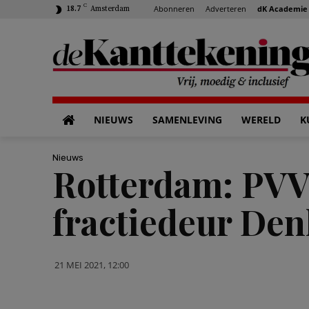
C
Abonneren
Adverteren
dK Academie
18.7
Amsterdam
NIEUWS
SAMENLEVING
WERELD
K
Nieuws
Rotterdam: PVV 
fractiedeur De
21 MEI 2021, 12:00