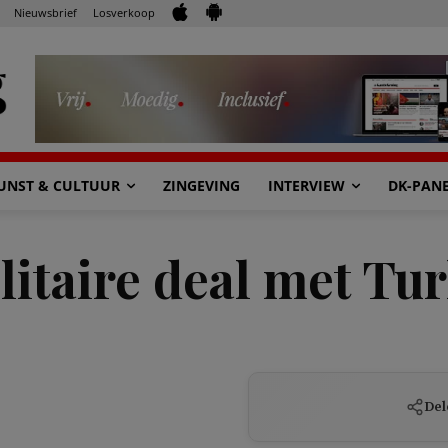
Nieuwsbrief
Losverkoop
UNST & CULTUUR
ZINGEVING
INTERVIEW
DK-PAN
litaire deal met Tur
Del