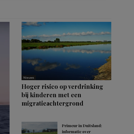
Nieuws
Hoger risico op verdrinking
bij kinderen met een
migratieachtergrond
Primeur in Duitsland:
informatie over