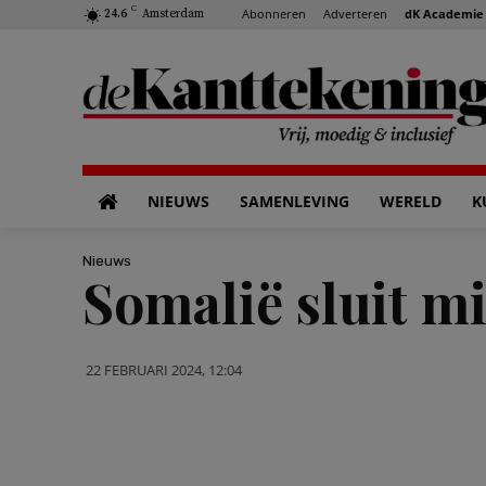
C
Abonneren
Adverteren
dK Academie
24.6
Amsterdam
NIEUWS
SAMENLEVING
WERELD
K
Nieuws
Somalië sluit mi
22 FEBRUARI 2024, 12:04