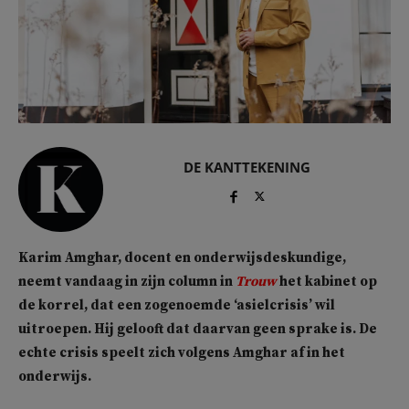
DE KANTTEKENING
Karim Amghar, docent en onderwijsdeskundige,
neemt vandaag in zijn column in
Trouw
het kabinet op
de korrel, dat een zogenoemde ‘asielcrisis’ wil
uitroepen. Hij gelooft dat daarvan geen sprake is. De
echte crisis speelt zich volgens Amghar af in het
onderwijs.