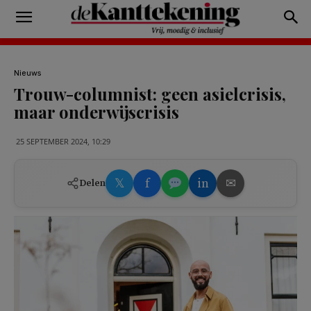
Nieuws
Trouw-columnist: geen asielcrisis,
maar onderwijscrisis
25 SEPTEMBER 2024, 10:29
𝕏
f
in
✉
Delen