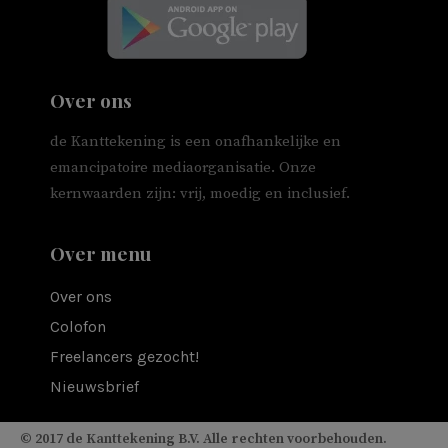
Over ons
de Kanttekening is een onafhankelijke en
emancipatoire mediaorganisatie. Onze
kernwaarden zijn: vrij, moedig en inclusief.
Over menu
Over ons
Colofon
Freelancers gezocht!
Nieuwsbrief
© 2017 de Kanttekening B.V. Alle rechten voorbehouden.