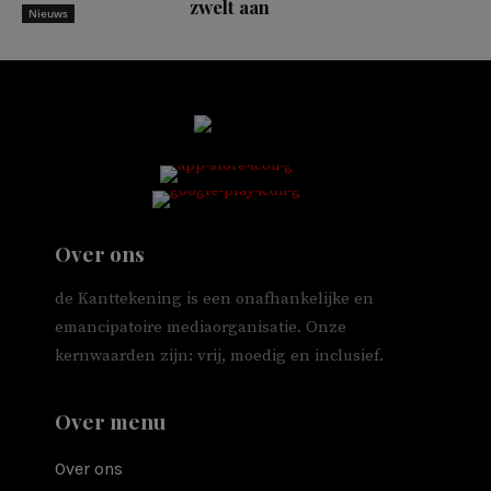
zwelt aan
Nieuws
Over ons
de Kanttekening is een onafhankelijke en
emancipatoire mediaorganisatie. Onze
kernwaarden zijn: vrij, moedig en inclusief.
Over menu
Over ons