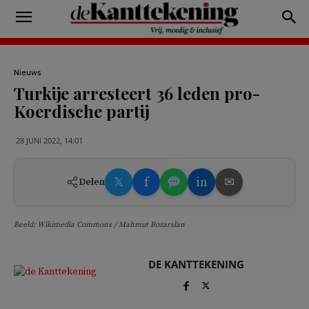
Nieuws
Turkije arresteert 36 leden pro-
Koerdische partij
28 JUNI 2022, 14:01
𝕏
f
in
✉
Delen
Beeld: Wikimedia Commons / Mahmut Bozarslan
DE KANTTEKENING