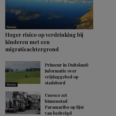
Nieuws
Hoger risico op verdrinking bij
kinderen met een
migratieachtergrond
Primeur in Duitsland:
informatie over
vrijdaggebed op
stadsbord
Nieuws
Unesco zet
binnenstad
Paramaribo op lijst
van bedreigd