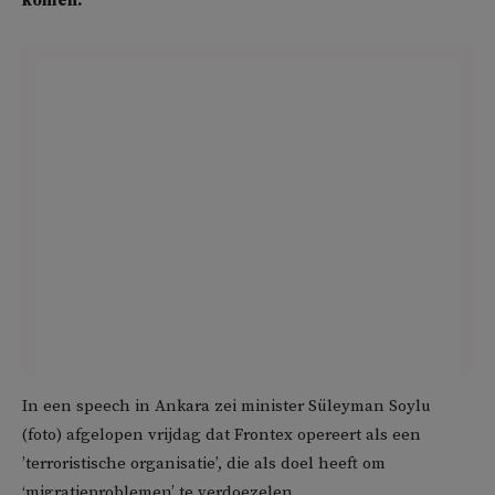
komen.
In een speech in Ankara zei minister Süleyman Soylu
(foto) afgelopen vrijdag dat Frontex opereert als een
’terroristische organisatie’, die als doel heeft om
‘migratieproblemen’ te verdoezelen.