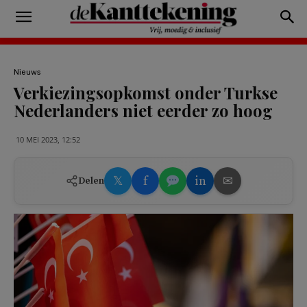
Nieuws
Verkiezingsopkomst onder Turkse
Nederlanders niet eerder zo hoog
10 MEI 2023, 12:52
𝕏
f
in
✉
Delen