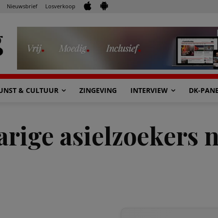
Nieuwsbrief
Losverkoop
UNST & CULTUUR
ZINGEVING
INTERVIEW
DK-PAN
arige asielzoekers