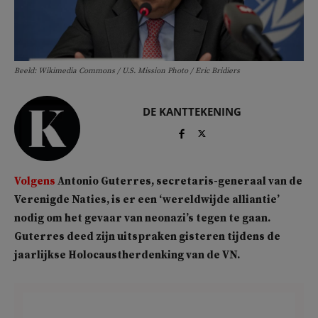
Beeld: Wikimedia Commons / U.S. Mission Photo / Eric Bridiers
DE KANTTEKENING
Volgens
Antonio Guterres, secretaris-generaal van de
Verenigde Naties, is er een ‘wereldwijde alliantie’
nodig om het gevaar van neonazi’s tegen te gaan.
Guterres deed zijn uitspraken gisteren tijdens de
jaarlijkse Holocaustherdenking van de VN.