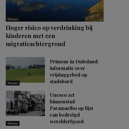
Nieuws
Hoger risico op verdrinking bij
kinderen met een
migratieachtergrond
Primeur in Duitsland:
informatie over
vrijdaggebed op
stadsbord
Nieuws
Unesco zet
binnenstad
Paramaribo op lijst
van bedreigd
werelderfgoed
Nieuws