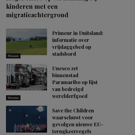
kinderen met een
migratieachtergrond
Primeur in Duitsland:
informatie over
vrijdaggebed op
stadsbord
Nieuws
Unesco zet
binnenstad
Paramaribo op lijst
van bedreigd
werelderfgoed
Nieuws
Save the Children
waarschuwt voor
gevolgen nieuwe EU-
terugkeerregels