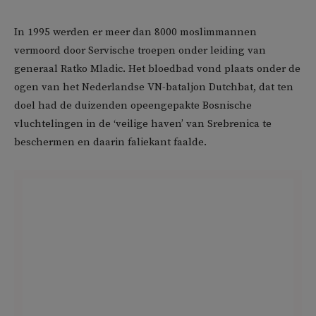
In 1995 werden er meer dan 8000 moslimmannen
vermoord door Servische troepen onder leiding van
generaal Ratko Mladic. Het bloedbad vond plaats onder de
ogen van het Nederlandse VN-bataljon Dutchbat, dat ten
doel had de duizenden opeengepakte Bosnische
vluchtelingen in de ‘veilige haven’ van Srebrenica te
beschermen en daarin faliekant faalde.