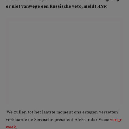
er niet vanwege een Russische veto, meldt
ANP.
‘We zullen tot het laatste moment ons ertegen verzetten’,
verklaarde de Servische president Aleksandar Vucic
vorige
week
.