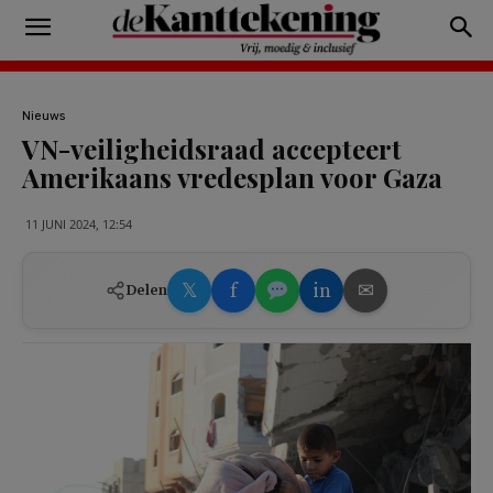
Nieuws
VN-veiligheidsraad accepteert
Amerikaans vredesplan voor Gaza
11 JUNI 2024, 12:54
𝕏
f
in
✉
Delen