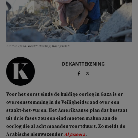
Kind in Gaza. Beeld: Pixabay, hosnysalah
DE KANTTEKENING
Voor het eerst sinds de huidige oorlog in Gaza is er
overeenstemming in de Veiligheidsraad over een
staakt-het-vuren. Het Amerikaanse plan dat bestaat
uit drie fases zou een eind moeten maken aan de
oorlog die al acht maanden voortduurt. Zo meldt de
Arabische nieuwszender
Al Jazeera
.