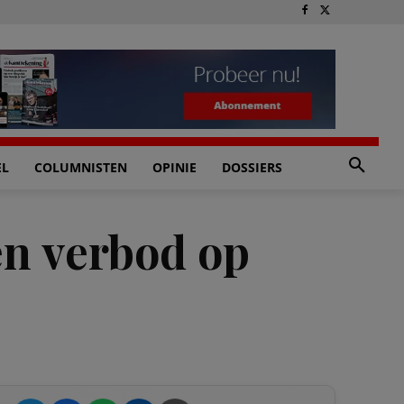
EL
COLUMNISTEN
OPINIE
DOSSIERS
en verbod op