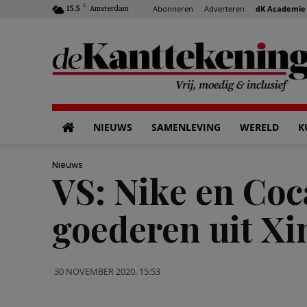
C
Abonneren
Adverteren
dK Academie
15.5
Amsterdam
NIEUWS
SAMENLEVING
WERELD
K
Nieuws
VS: Nike en Coc
goederen uit Xi
30 NOVEMBER 2020, 15:53