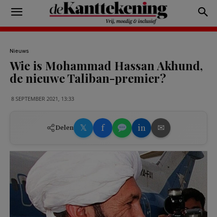
Nieuws
Wie is Mohammad Hassan Akhund,
de nieuwe Taliban-premier?
8 SEPTEMBER 2021, 13:33
𝕏
f
in
✉
Delen