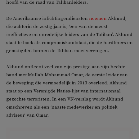
hoofd van de raad van Talibanleiders.
De Amerikaanse inlichtingendiensten
noemen
Akhund,
die achterin de zestig jaar is, ‘een van de meest
ineffectieve en onredelijke leiders van de Taliban’. Akhund
staat te boek als compromiskandidaat, die de hardliners en
gematigden binnen de Taliban moet verenigen.
Akhund ontleent veel van zijn prestige aan zijn hechte
band met Mullah Mohammad Omar, de eerste leider van
de beweging die vermoedelijk in 2013 overleed. Akhund
staat op een Verenigde Naties-lijst van internationaal
gezochte terroristen. In een VN-verslag wordt Akhund
omschreven als een ‘naaste medewerker en politiek
adviseur’ van Omar.