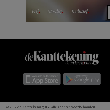
© 2017 de Kanttekening B.V. Alle rechten voorbehouden.