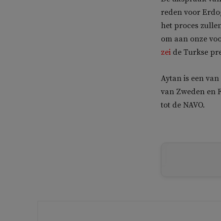
reden voor Erdo
het proces zulle
om aan onze voo
zei
de Turkse pre
Aytan is een van
van Zweden en Fi
tot de NAVO.