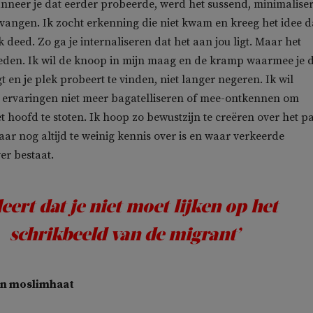
nneer je dat eerder probeerde, werd het sussend, minimalise
vangen. Ik zocht erkenning die niet kwam en kreeg het idee da
 deed. Zo ga je internaliseren dat het aan jou ligt. Maar het
eden. Ik wil de knoop in mijn maag en de kramp waarmee je 
 en je plek probeert te vinden, niet langer negeren. Ik wil
 ervaringen niet meer bagatelliseren of mee-ontkennen om
 hoofd te stoten. Ik hoop zo bewustzijn te creëren over het p
aar nog altijd te weinig kennis over is en waar verkeerde
er bestaat.
 leert dat je niet moet lijken op het
schrikbeeld van de migrant’
an moslimhaat