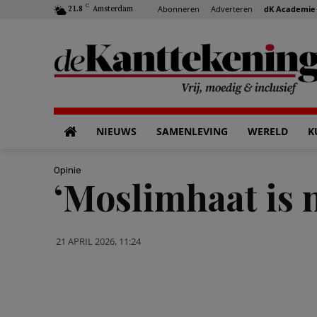
C
Abonneren
Adverteren
dK Academie
21.8
Amsterdam
NIEUWS
SAMENLEVING
WERELD
K
Opinie
‘Moslimhaat is
21 APRIL 2026, 11:24