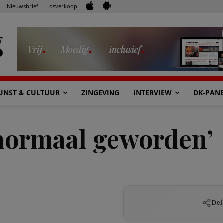
Nieuwsbrief
Losverkoop
UNST & CULTUUR
ZINGEVING
INTERVIEW
DK-PAN
 normaal geworden’
Del