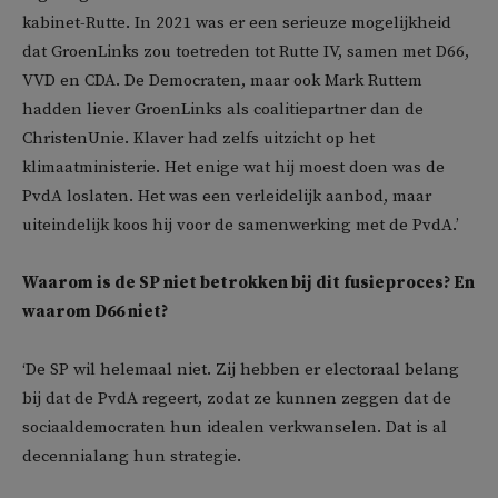
kabinet-Rutte. In 2021 was er een serieuze mogelijkheid
dat GroenLinks zou toetreden tot Rutte IV, samen met D66,
VVD en CDA. De Democraten, maar ook Mark Ruttem
hadden liever GroenLinks als coalitiepartner dan de
ChristenUnie. Klaver had zelfs uitzicht op het
klimaatministerie. Het enige wat hij moest doen was de
PvdA loslaten. Het was een verleidelijk aanbod, maar
uiteindelijk koos hij voor de samenwerking met de PvdA.’
Waarom is de SP niet betrokken bij dit fusieproces? En
waarom D66 niet?
‘De SP wil helemaal niet. Zij hebben er electoraal belang
bij dat de PvdA regeert, zodat ze kunnen zeggen dat de
sociaaldemocraten hun idealen verkwanselen. Dat is al
decennialang hun strategie.