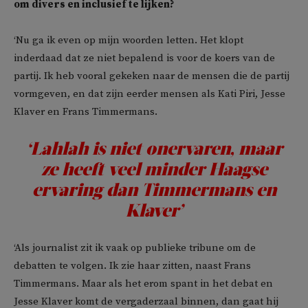
om divers en inclusief te lijken?
‘Nu ga ik even op mijn woorden letten. Het klopt
inderdaad dat ze niet bepalend is voor de koers van de
partij. Ik heb vooral gekeken naar de mensen die de partij
vormgeven, en dat zijn eerder mensen als Kati Piri, Jesse
Klaver en Frans Timmermans.
‘Lahlah is niet onervaren, maar
ze heeft veel minder Haagse
ervaring dan Timmermans en
Klaver’
‘Als journalist zit ik vaak op publieke tribune om de
debatten te volgen. Ik zie haar zitten, naast Frans
Timmermans. Maar als het erom spant in het debat en
Jesse Klaver komt de vergaderzaal binnen, dan gaat hij