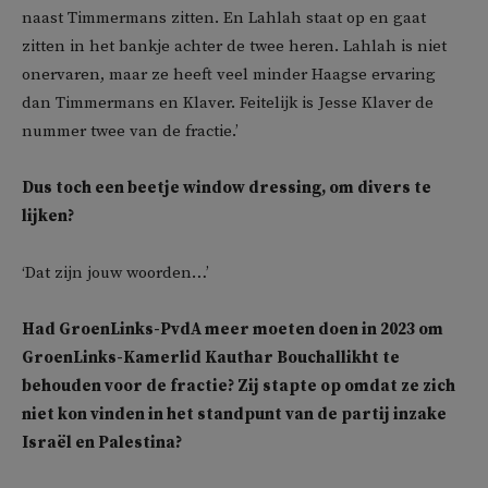
naast Timmermans zitten. En Lahlah staat op en gaat
zitten in het bankje achter de twee heren. Lahlah is niet
onervaren, maar ze heeft veel minder Haagse ervaring
dan Timmermans en Klaver. Feitelijk is Jesse Klaver de
nummer twee van de fractie.’
Dus toch een beetje window dressing, om divers te
lijken?
‘Dat zijn jouw woorden…’
Had GroenLinks-PvdA meer moeten doen in 2023 om
GroenLinks-Kamerlid Kauthar Bouchallikht te
behouden voor de fractie? Zij stapte op omdat ze zich
niet kon vinden in het standpunt van de partij inzake
Israël en Palestina?