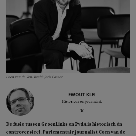
Coen van de Ven. Beeld: Joris Casaer
EWOUT KLEI
Historicus en journalist.
De fusie tussen GroenLinks en PvdA is historisch én
controversieel. Parlementair journalist Coen van de