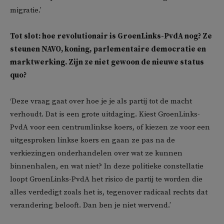
migratie.’
Tot slot: hoe revolutionair is GroenLinks-PvdA nog? Ze
steunen NAVO, koning, parlementaire democratie en
marktwerking. Zijn ze niet gewoon de nieuwe status
quo?
‘Deze vraag gaat over hoe je je als partij tot de macht
verhoudt. Dat is een grote uitdaging. Kiest GroenLinks-
PvdA voor een centrumlinkse koers, of kiezen ze voor een
uitgesproken linkse koers en gaan ze pas na de
verkiezingen onderhandelen over wat ze kunnen
binnenhalen, en wat niet? In deze politieke constellatie
loopt GroenLinks-PvdA het risico de partij te worden die
alles verdedigt zoals het is, tegenover radicaal rechts dat
verandering belooft. Dan ben je niet wervend.’