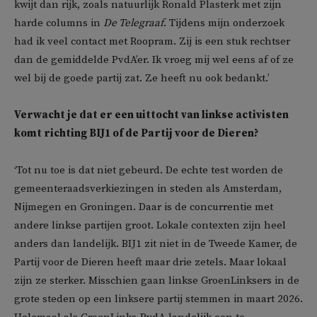
kwijt dan rijk, zoals natuurlijk Ronald Plasterk met zijn
harde columns in
De Telegraaf
. Tijdens mijn onderzoek
had ik veel contact met Roopram. Zij is een stuk rechtser
dan de gemiddelde PvdA’er. Ik vroeg mij wel eens af of ze
wel bij de goede partij zat. Ze heeft nu ook bedankt.’
Verwacht je dat er een uittocht van linkse activisten
komt richting BIJ1 of de Partij voor de Dieren?
‘Tot nu toe is dat niet gebeurd. De echte test worden de
gemeenteraadsverkiezingen in steden als Amsterdam,
Nijmegen en Groningen. Daar is de concurrentie met
andere linkse partijen groot. Lokale contexten zijn heel
anders dan landelijk. BIJ1 zit niet in de Tweede Kamer, de
Partij voor de Dieren heeft maar drie zetels. Maar lokaal
zijn ze sterker. Misschien gaan linkse GroenLinksers in de
grote steden op een linksere partij stemmen in maart 2026.