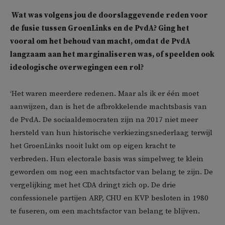
Wat was volgens jou de doorslaggevende reden voor
de fusie tussen GroenLinks en de PvdA? Ging het
vooral om het behoud van macht, omdat de PvdA
langzaam aan het marginaliseren was, of speelden ook
ideologische overwegingen een rol?
‘Het waren meerdere redenen. Maar als ik er één moet
aanwijzen, dan is het de afbrokkelende machtsbasis van
de PvdA. De sociaaldemocraten zijn na 2017 niet meer
hersteld van hun historische verkiezingsnederlaag terwijl
het GroenLinks nooit lukt om op eigen kracht te
verbreden. Hun electorale basis was simpelweg te klein
geworden om nog een machtsfactor van belang te zijn. De
vergelijking met het CDA dringt zich op. De drie
confessionele partijen ARP, CHU en KVP besloten in 1980
te fuseren, om een machtsfactor van belang te blijven.