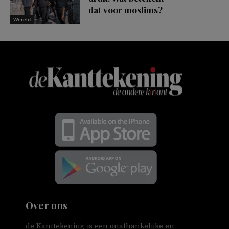
dat voor moslims?
Wereld
Over ons
de Kanttekening is een onafhankelijke en