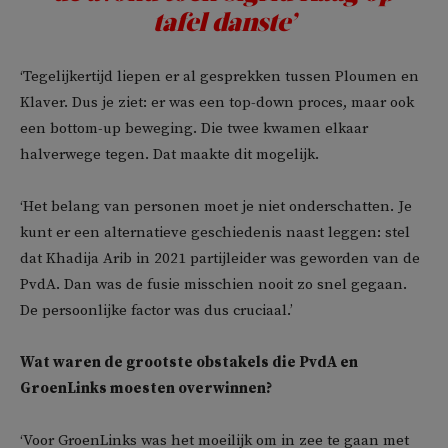
tafel danste’
‘Tegelijkertijd liepen er al gesprekken tussen Ploumen en
Klaver. Dus je ziet: er was een top-down proces, maar ook
een bottom-up beweging. Die twee kwamen elkaar
halverwege tegen. Dat maakte dit mogelijk.
‘Het belang van personen moet je niet onderschatten. Je
kunt er een alternatieve geschiedenis naast leggen: stel
dat Khadija Arib in 2021 partijleider was geworden van de
PvdA. Dan was de fusie misschien nooit zo snel gegaan.
De persoonlijke factor was dus cruciaal.’
Wat waren de grootste obstakels die PvdA en
GroenLinks moesten overwinnen?
‘Voor GroenLinks was het moeilijk om in zee te gaan met