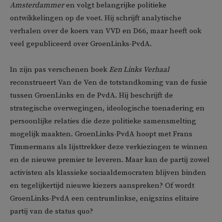
Amsterdammer
en volgt belangrijke politieke
ontwikkelingen op de voet. Hij schrijft analytische
verhalen over de koers van VVD en D66, maar heeft ook
veel gepubliceerd over GroenLinks-PvdA.
In zijn pas verschenen boek
Een Links Verhaal
reconstrueert Van de Ven de totstandkoming van de fusie
tussen GroenLinks en de PvdA. Hij beschrijft de
strategische overwegingen, ideologische toenadering en
persoonlijke relaties die deze politieke samensmelting
mogelijk maakten. GroenLinks-PvdA hoopt met Frans
Timmermans als lijsttrekker deze verkiezingen te winnen
en de nieuwe premier te leveren. Maar kan de partij zowel
activisten als klassieke sociaaldemocraten blijven binden
en tegelijkertijd nieuwe kiezers aanspreken? Of wordt
GroenLinks-PvdA een centrumlinkse, enigszins elitaire
partij van de status quo?