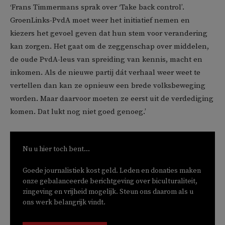
‘Frans Timmermans sprak over ‘Take back control’.
GroenLinks-PvdA moet weer het initiatief nemen en
kiezers het gevoel geven dat hun stem voor verandering
kan zorgen. Het gaat om de zeggenschap over middelen,
de oude PvdA-leus van spreiding van kennis, macht en
inkomen. Als de nieuwe partij dát verhaal weer weet te
vertellen dan kan ze opnieuw een brede volksbeweging
worden. Maar daarvoor moeten ze eerst uit de verdediging
komen. Dat lukt nog niet goed genoeg.’
Nu u hier toch bent...
Goede journalistiek kost geld. Leden en donaties maken
onze gebalanceerde berichtgeving over biculturaliteit,
zingeving en vrijheid mogelijk. Steun ons daarom als u
ons werk belangrijk vindt.