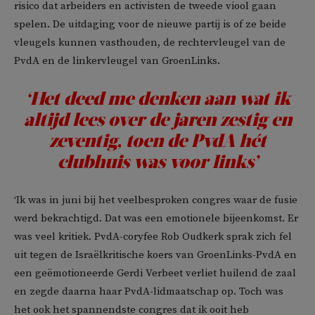
risico dat arbeiders en activisten de tweede viool gaan
spelen. De uitdaging voor de nieuwe partij is of ze beide
vleugels kunnen vasthouden, de rechtervleugel van de
PvdA en de linkervleugel van GroenLinks.
‘Het deed me denken aan wat ik
altijd lees over de jaren zestig en
zeventig, toen de PvdA hét
clubhuis was voor links’
‘Ik was in juni bij het veelbesproken congres waar de fusie
werd bekrachtigd. Dat was een emotionele bijeenkomst. Er
was veel kritiek. PvdA-coryfee Rob Oudkerk sprak zich fel
uit tegen de Israëlkritische koers van GroenLinks-PvdA en
een geëmotioneerde Gerdi Verbeet verliet huilend de zaal
en zegde daarna haar PvdA-lidmaatschap op. Toch was
het ook het spannendste congres dat ik ooit heb