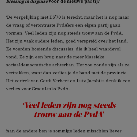
blessing in disguise
voor de nieuwe partij?
‘De vergelijking met DS’70 is terecht, maar het is nog maar
de vraag of verontruste PvdA’ers een eigen partij gaan
vormen. Veel leden zijn nog steeds trouw aan de PvdA.
Het zijn vaak oudere leden, goed verspreid over het land.
Ze voerden boeiende discussies, die ik heel waardevol
vond. Ze zijn een brug naar de meer klassieke
sociaaldemocratische achterban. Het zou zonde zijn als ze
vertrekken, want dan verlies je de band met de provincie.
Het vertrek van Gerdi Verbeet en Lutz Jacobi is denk ik een
verlies voor GroenLinks-PvdA.
‘Veel leden zijn nog steeds
trouw aan de PvdA’
‘Aan de andere ben je sommige leden misschien liever