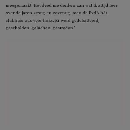
meegemaakt. Het deed me denken aan wat ik altijd lees
over de jaren zestig en zeventig, toen de PvdA hét
clubhuis was voor links. Er werd gedebatteerd,
gescholden, gelachen, gestreden.’