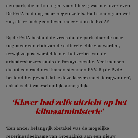
een partij die in hun ogen vooral bezig was met overleven.
De PvdA had nog maar negen zetels. Had samengaan wel
zin, als er toch geen leven meer zat in de PvdA?
Bij de PvdA bestond de vrees dat de partij door de fusie
nog meer een club van de culturele elite zou worden,
terwijl ze juist worstelde met het verlies van de
arbeiderskiezers sinds de Fortuyn-revolte. Veel mensen
die uit een rood nest komen stemmen PVV. Bij de PvdA
bestond het gevoel dat je deze kiezers moet ‘terugwinnen’,
ook al is dat waarschijnlijk onmogelijk.
‘Klaver had zelfs uitzicht op het
klimaatministerie’
‘Een ander belangrijk obstakel was de mogelijke
regeringsdeelname van GroenLinks aan een nieuw