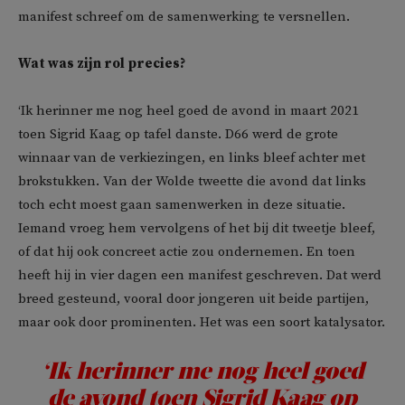
manifest schreef om de samenwerking te versnellen.
Wat was zijn rol precies?
‘Ik herinner me nog heel goed de avond in maart 2021
toen Sigrid Kaag op tafel danste. D66 werd de grote
winnaar van de verkiezingen, en links bleef achter met
brokstukken. Van der Wolde tweette die avond dat links
toch echt moest gaan samenwerken in deze situatie.
Iemand vroeg hem vervolgens of het bij dit tweetje bleef,
of dat hij ook concreet actie zou ondernemen. En toen
heeft hij in vier dagen een manifest geschreven. Dat werd
breed gesteund, vooral door jongeren uit beide partijen,
maar ook door prominenten. Het was een soort katalysator.
‘Ik herinner me nog heel goed
de avond toen Sigrid Kaag op