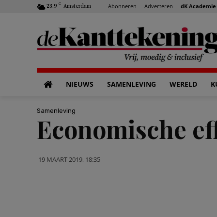
C
Abonneren
Adverteren
dK Academie
23.9
Amsterdam
NIEUWS
SAMENLEVING
WERELD
K
Samenleving
Economische effe
19 MAART 2019, 18:35