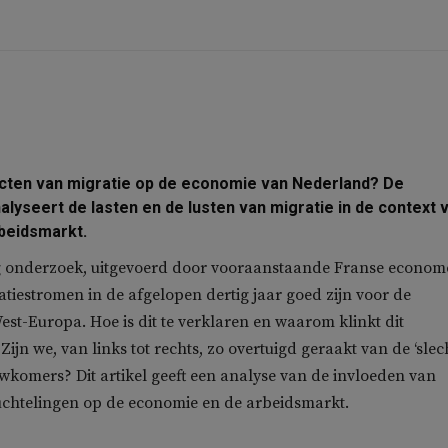
ecten van migratie op de economie van Nederland? De
alyseert de lasten en de lusten van migratie in de context 
beidsmarkt.
g onderzoek, uitgevoerd door vooraanstaande Franse econom
ratiestromen in de afgelopen dertig jaar goed zijn voor de
st-Europa. Hoe is dit te verklaren en waarom klinkt dit
Zijn we, van links tot rechts, zo overtuigd geraakt van de ‘slec
wkomers? Dit artikel geeft een analyse van de invloeden van
uchtelingen op de economie en de arbeidsmarkt.