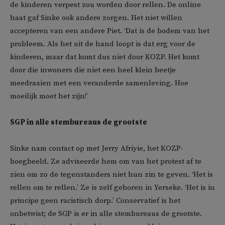
de kinderen verpest zou worden door rellen. De online
haat gaf Sinke ook andere zorgen. Het niet willen
accepteren van een andere Piet. ‘Dat is de bodem van het
probleem. Als het uit de hand loopt is dat erg voor de
kinderen, maar dat komt dus niet door KOZP. Het komt
door die inwoners die niet een heel klein beetje
meedraaien met een veranderde samenleving. Hoe
moeilijk moet het zijn!’
SGP in alle stembureaus de grootste
Sinke nam contact op met Jerry Afriyie, het KOZP-
boegbeeld. Ze adviseerde hem om van het protest af te
zien om zo de tegenstanders niet hun zin te geven. ‘Het is
rellen om te rellen.’ Ze is zelf geboren in Yerseke. ‘Het is in
principe geen racistisch dorp.’ Conservatief is het
onbetwist; de SGP is er in alle stembureaus de grootste.