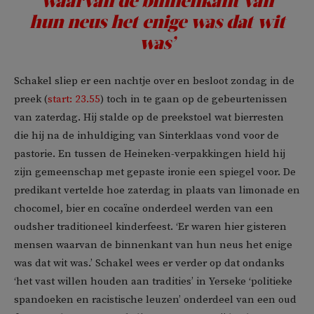
waarvan de binnenkant van
hun neus het enige was dat wit
was’
Schakel sliep er een nachtje over en besloot zondag in de
preek (
start: 23.55
) toch in te gaan op de gebeurtenissen
van zaterdag. Hij stalde op de preekstoel wat bierresten
die hij na de inhuldiging van Sinterklaas vond voor de
pastorie. En tussen de Heineken-verpakkingen hield hij
zijn gemeenschap met gepaste ironie een spiegel voor. De
predikant vertelde hoe zaterdag in plaats van limonade en
chocomel, bier en cocaïne onderdeel werden van een
oudsher traditioneel kinderfeest. ‘Er waren hier gisteren
mensen waarvan de binnenkant van hun neus het enige
was dat wit was.’ Schakel wees er verder op dat ondanks
‘het vast willen houden aan tradities’ in Yerseke ‘politieke
spandoeken en racistische leuzen’ onderdeel van een oud