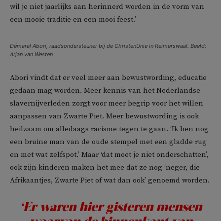
wil je niet jaarlijks aan herinnerd worden in de vorm van
een mooie traditie en een mooi feest.’
Démaral Abori, raadsondersteuner bij de ChristenUnie in Reimerswaal. Beeld:
Arjan van Westen
Abori vindt dat er veel meer aan bewustwording, educatie
gedaan mag worden. Meer kennis van het Nederlandse
slavernijverleden zorgt voor meer begrip voor het willen
aanpassen van Zwarte Piet. Meer bewustwording is ook
heilzaam om alledaags racisme tegen te gaan. ‘Ik ben nog
een bruine man van de oude stempel met een gladde rug
en met wat zelfspot.’ Maar ‘dat moet je niet onderschatten’,
ook zijn kinderen maken het mee dat ze nog ‘neger, die
Afrikaantjes, Zwarte Piet of wat dan ook’ genoemd worden.
‘Er waren hier gisteren mensen