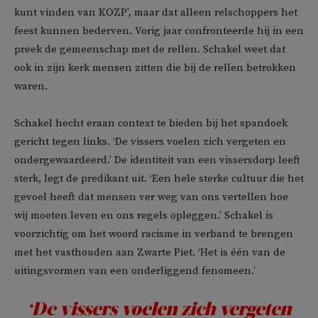
kunt vinden van KOZP’, maar dat alleen relschoppers het
feest kunnen bederven. Vorig jaar confronteerde hij in een
preek de gemeenschap met de rellen. Schakel weet dat
ook in zijn kerk mensen zitten die bij de rellen betrokken
waren.
Schakel hecht eraan context te bieden bij het spandoek
gericht tegen links. ‘De vissers voelen zich vergeten en
ondergewaardeerd.’ De identiteit van een vissersdorp leeft
sterk, legt de predikant uit. ‘Een hele sterke cultuur die het
gevoel heeft dat mensen ver weg van ons vertellen hoe
wij moeten leven en ons regels opleggen.’ Schakel is
voorzichtig om het woord racisme in verband te brengen
met het vasthouden aan Zwarte Piet. ‘Het is één van de
uitingsvormen van een onderliggend fenomeen.’
‘De vissers voelen zich vergeten