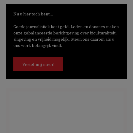
Nu u hier toch bent...
Goede journalistiek kost geld. Leden en donaties maken
onze gebalanceerde berichtgeving over biculturaliteit,
zingeving en vrijheid mogelijk. Steun ons daarom als u
ons werk belangrijk vindt.
Vertel mij meer!