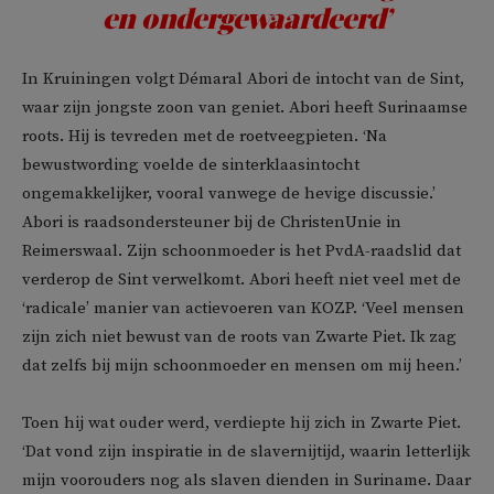
en ondergewaardeerd’
In Kruiningen volgt Démaral Abori de intocht van de Sint,
waar zijn jongste zoon van geniet. Abori heeft Surinaamse
roots. Hij is tevreden met de roetveegpieten. ‘Na
bewustwording voelde de sinterklaasintocht
ongemakkelijker, vooral vanwege de hevige discussie.’
Abori is raadsondersteuner bij de ChristenUnie in
Reimerswaal. Zijn schoonmoeder is het PvdA-raadslid dat
verderop de Sint verwelkomt. Abori heeft niet veel met de
‘radicale’ manier van actievoeren van KOZP. ‘Veel mensen
zijn zich niet bewust van de roots van Zwarte Piet. Ik zag
dat zelfs bij mijn schoonmoeder en mensen om mij heen.’
Toen hij wat ouder werd, verdiepte hij zich in Zwarte Piet.
‘Dat vond zijn inspiratie in de slavernijtijd, waarin letterlijk
mijn voorouders nog als slaven dienden in Suriname. Daar