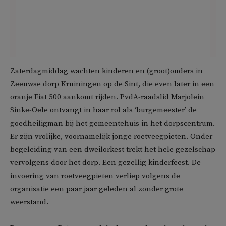
Zaterdagmiddag wachten kinderen en (groot)ouders in
Zeeuwse dorp Kruiningen op de Sint, die even later in een
oranje Fiat 500 aankomt rijden. PvdA-raadslid Marjolein
Sinke-Oele ontvangt in haar rol als ‘burgemeester’ de
goedheiligman bij het gemeentehuis in het dorpscentrum.
Er zijn vrolijke, voornamelijk jonge roetveegpieten. Onder
begeleiding van een dweilorkest trekt het hele gezelschap
vervolgens door het dorp. Een gezellig kinderfeest. De
invoering van roetveegpieten verliep volgens de
organisatie een paar jaar geleden al zonder grote
weerstand.