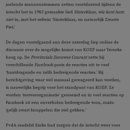
joelende mannenstemmen zetten voortdurend tijdens de
intocht het in 1982 gemaakte lied
Sinterklaas, wie kent hem
niet
in, met het refrein ‘Sinterklaas, en natuurlijk Zwarte
Piet.’
De dagen voorafgaand aan deze zaterdag liep online de
discussie over de mogelijke komst van KOZP naar Yerseke
hoog op. De
Provinciale Zeeuwse Courant
zette bij
verschillende
Facebook
-posts de reacties uit: te veel
‘haatdragende en zelfs bedreigende reacties.’ Bij
berichtgeving waar wel massaal gereageerd kan worden,
is nauwelijks begrip voor het standpunt van KOZP. Ze
worden ‘terreurorganisatie’ genoemd en in veel reacties op
Facebook zit een onverholen bedreigende toon, zoals:
‘gelijk zwart knuppelen die stel gekken.’
PvdA-raadslid Sinke had zorgen dat de intocht weer voor