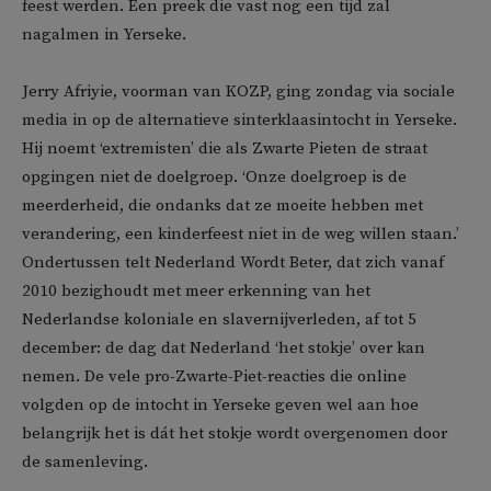
feest werden. Een preek die vast nog een tijd zal
nagalmen in Yerseke.
Jerry Afriyie, voorman van KOZP, ging zondag via sociale
media in op de alternatieve sinterklaasintocht in Yerseke.
Hij noemt ‘extremisten’ die als Zwarte Pieten de straat
opgingen niet de doelgroep. ‘Onze doelgroep is de
meerderheid, die ondanks dat ze moeite hebben met
verandering, een kinderfeest niet in de weg willen staan.’
Ondertussen telt Nederland Wordt Beter, dat zich vanaf
2010 bezighoudt met meer erkenning van het
Nederlandse koloniale en slavernijverleden, af tot 5
december: de dag dat Nederland ‘het stokje’ over kan
nemen. De vele pro-Zwarte-Piet-reacties die online
volgden op de intocht in Yerseke geven wel aan hoe
belangrijk het is dát het stokje wordt overgenomen door
de samenleving.