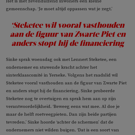
Het is met zevenduizend inwoners een kleine
gemeenschap. ‘Je moet altijd oppassen wat je zegt.’
‘Steketee wil vooral vasthouden
aan de figuur van Zwarte Piet en
anders stopt hij de financiering
Sinke sprak woensdag ook met Lennert Steketee, een
ondernemer en stuwende kracht achter het
sinterklaascomité in Yerseke. Volgens het raadslid wil
Steketee vooral vasthouden aan de figuur van Zwarte Piet
en anders stopt hij de financiering. Sinke probeerde
Steketee nog te overtuigen en sprak hem aan op zijn
verantwoordelijkheid. ‘Beweeg eens wat mee. Al doe je
maar de helft roetveegpieten. Dan zijn beide partijen
tevreden.’ Sinke hoorde ‘achter de schermen’ dat de
ondernemers niet wilden buigen. ‘Dat is een soort van