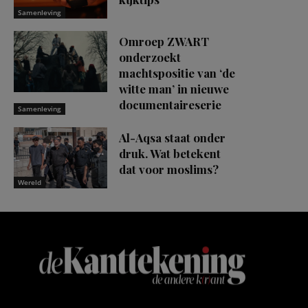
Samenleving
Omroep ZWART
onderzoekt
machtspositie van ‘de
witte man’ in nieuwe
documentaireserie
Samenleving
Al-Aqsa staat onder
druk. Wat betekent
dat voor moslims?
Wereld