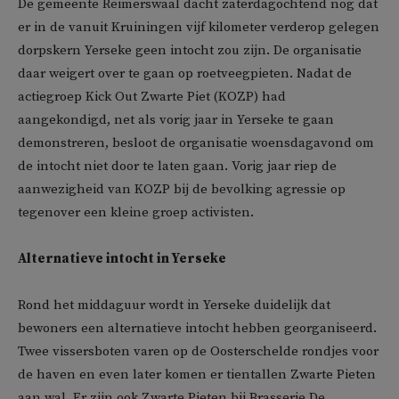
De gemeente Reimerswaal dacht zaterdagochtend nog dat
er in de vanuit Kruiningen vijf kilometer verderop gelegen
dorpskern Yerseke geen intocht zou zijn. De organisatie
daar weigert over te gaan op roetveegpieten. Nadat de
actiegroep Kick Out Zwarte Piet (KOZP) had
aangekondigd, net als vorig jaar in Yerseke te gaan
demonstreren, besloot de organisatie woensdagavond om
de intocht niet door te laten gaan. Vorig jaar riep de
aanwezigheid van KOZP bij de bevolking agressie op
tegenover een kleine groep activisten.
Alternatieve intocht in Yerseke
Rond het middaguur wordt in Yerseke duidelijk dat
bewoners een alternatieve intocht hebben georganiseerd.
Twee vissersboten varen op de Oosterschelde rondjes voor
de haven en even later komen er tientallen Zwarte Pieten
aan wal. Er zijn ook Zwarte Pieten bij Brasserie De