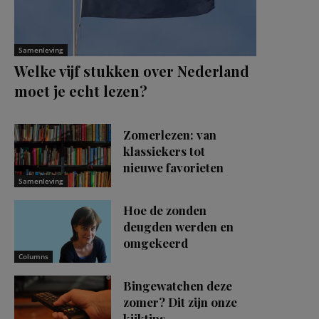
Samenleving
Welke vijf stukken over Nederland
moet je echt lezen?
Zomerlezen: van
klassiekers tot
nieuwe favorieten
Samenleving
Hoe de zonden
deugden werden en
omgekeerd
Columns
Bingewatchen deze
zomer? Dit zijn onze
kijktips