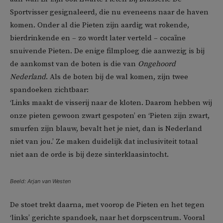
Sportvisser gesignaleerd, die nu eveneens naar de haven
komen. Onder al die Pieten zijn aardig wat rokende,
bierdrinkende en – zo wordt later verteld – cocaïne
snuivende Pieten. De enige filmploeg die aanwezig is bij
de aankomst van de boten is die van
Ongehoord
Nederland
. Als de boten bij de wal komen, zijn twee
spandoeken zichtbaar:
‘Links maakt de visserij naar de kloten. Daarom hebben wij
onze pieten gewoon zwart gespoten’ en ‘Pieten zijn zwart,
smurfen zijn blauw, bevalt het je niet, dan is Nederland
niet van jou.’ Ze maken duidelijk dat inclusiviteit totaal
niet aan de orde is bij deze sinterklaasintocht.
Beeld: Arjan van Westen
De stoet trekt daarna, met voorop de Pieten en het tegen
‘links’ gerichte spandoek, naar het dorpscentrum. Vooral