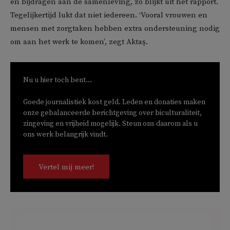
en bijdragen aan de samenleving, zo blijkt uit het rapport.
Tegelijkertijd lukt dat niet iedereen. ‘Vooral vrouwen en
mensen met zorgtaken hebben extra ondersteuning nodig
om aan het werk te komen’, zegt Aktaş.
Nu u hier toch bent...
Goede journalistiek kost geld. Leden en donaties maken
onze gebalanceerde berichtgeving over biculturaliteit,
zingeving en vrijheid mogelijk. Steun ons daarom als u
ons werk belangrijk vindt.
Vertel mij meer!