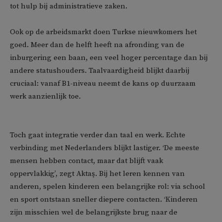
tot hulp bij administratieve zaken.
Ook op de arbeidsmarkt doen Turkse nieuwkomers het
goed. Meer dan de helft heeft na afronding van de
inburgering een baan, een veel hoger percentage dan bij
andere statushouders. Taalvaardigheid blijkt daarbij
cruciaal: vanaf B1-niveau neemt de kans op duurzaam
werk aanzienlijk toe.
Toch gaat integratie verder dan taal en werk. Echte
verbinding met Nederlanders blijkt lastiger. ‘De meeste
mensen hebben contact, maar dat blijft vaak
oppervlakkig’, zegt Aktaş. Bij het leren kennen van
anderen, spelen kinderen een belangrijke rol: via school
en sport ontstaan sneller diepere contacten. ‘Kinderen
zijn misschien wel de belangrijkste brug naar de