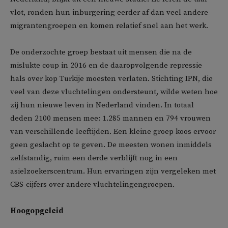
vlot, ronden hun inburgering eerder af dan veel andere
migrantengroepen en komen relatief snel aan het werk.
De onderzochte groep bestaat uit mensen die na de
mislukte coup in 2016 en de daaropvolgende repressie
hals over kop Turkije moesten verlaten. Stichting IPN, die
veel van deze vluchtelingen ondersteunt, wilde weten hoe
zij hun nieuwe leven in Nederland vinden. In totaal
deden 2100 mensen mee: 1.285 mannen en 794 vrouwen
van verschillende leeftijden. Een kleine groep koos ervoor
geen geslacht op te geven. De meesten wonen inmiddels
zelfstandig, ruim een derde verblijft nog in een
asielzoekerscentrum. Hun ervaringen zijn vergeleken met
CBS-cijfers over andere vluchtelingengroepen.
Hoogopgeleid