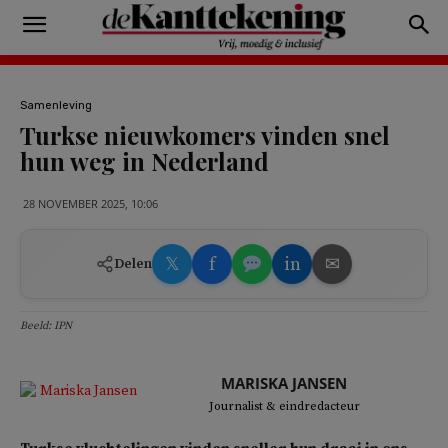
Samenleving
Turkse nieuwkomers vinden snel
hun weg in Nederland
28 NOVEMBER 2025, 10:06
𝕏
f
in
✉
Delen
Beeld: IPN
MARISKA JANSEN
Journalist & eindredacteur