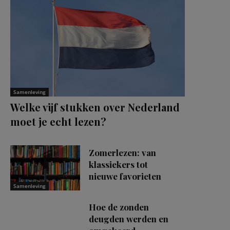
Samenleving
Welke vijf stukken over Nederland
moet je echt lezen?
Zomerlezen: van
klassiekers tot
nieuwe favorieten
Samenleving
Hoe de zonden
deugden werden en