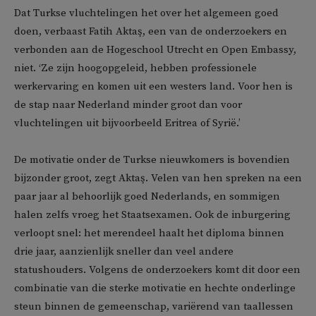
Dat Turkse vluchtelingen het over het algemeen goed
doen, verbaast Fatih Aktaş, een van de onderzoekers en
verbonden aan de Hogeschool Utrecht en Open Embassy,
niet. ‘Ze zijn hoogopgeleid, hebben professionele
werkervaring en komen uit een westers land. Voor hen is
de stap naar Nederland minder groot dan voor
vluchtelingen uit bijvoorbeeld Eritrea of Syrië.’
De motivatie onder de Turkse nieuwkomers is bovendien
bijzonder groot, zegt Aktaş. Velen van hen spreken na een
paar jaar al behoorlijk goed Nederlands, en sommigen
halen zelfs vroeg het Staatsexamen. Ook de inburgering
verloopt snel: het merendeel haalt het diploma binnen
drie jaar, aanzienlijk sneller dan veel andere
statushouders. Volgens de onderzoekers komt dit door een
combinatie van die sterke motivatie en hechte onderlinge
steun binnen de gemeenschap, variërend van taallessen