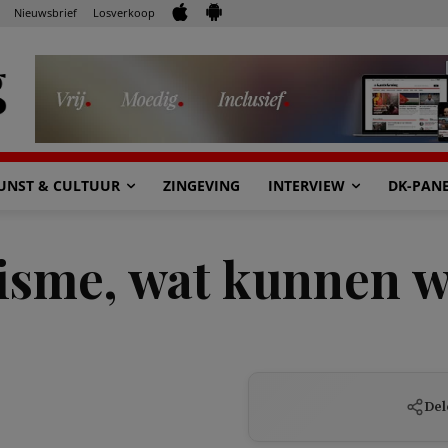
Nieuwsbrief
Losverkoop
UNST & CULTUUR
ZINGEVING
INTERVIEW
DK-PAN
isme, wat kunnen 
Del