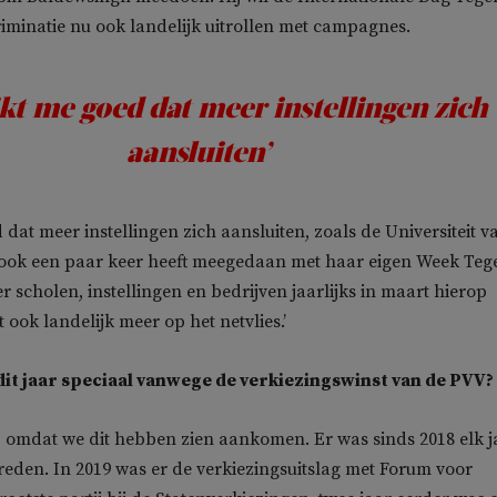
iminatie nu ook landelijk uitrollen met campagnes.
jkt me goed dat meer instellingen zich
aansluiten’
d dat meer instellingen zich aansluiten, zoals de Universiteit v
ook een paar keer heeft meegedaan met haar eigen Week Teg
r scholen, instellingen en bedrijven jaarlijks in maart hierop
et ook landelijk meer op het netvlies.’
n dit jaar speciaal vanwege de verkiezingswinst van de PVV?
, omdat we dit hebben zien aankomen. Er was sinds 2018 elk j
reden. In 2019 was er de verkiezingsuitslag met Forum voor