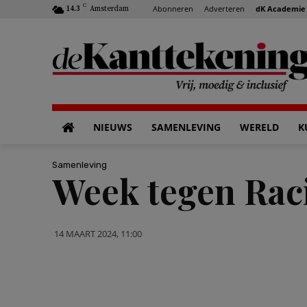
C
Abonneren
Adverteren
dK Academie
14.3
Amsterdam
NIEUWS
SAMENLEVING
WERELD
K
Samenleving
Week tegen Rac
14 MAART 2024, 11:00