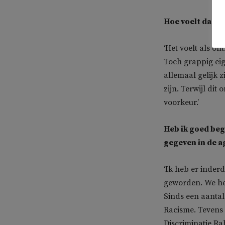
Hoe voelt dat?
‘Het voelt als o
Toch grappig eig
allemaal gelijk z
zijn. Terwijl dit
voorkeur.’
Heb ik goed beg
gegeven in de a
‘Ik heb er inderd
geworden. We heb
Sinds een aanta
Racisme. Tevens 
Discriminatie Ra