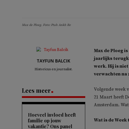
Max de Ploeg. Foto: Ptah Ankh Re
Max de Ploeg is
jaarlijks terug
TAYFUN BALCIK
werk. Hij is nie
Historicus en journalist.
verwachten na z
Lees meer
Volgende week vi
21 Maart heeft 
Amsterdam. Wat 
Hoeveel invloed heeft
Wat is de Week
familie op jouw
vakantie? Ons panel