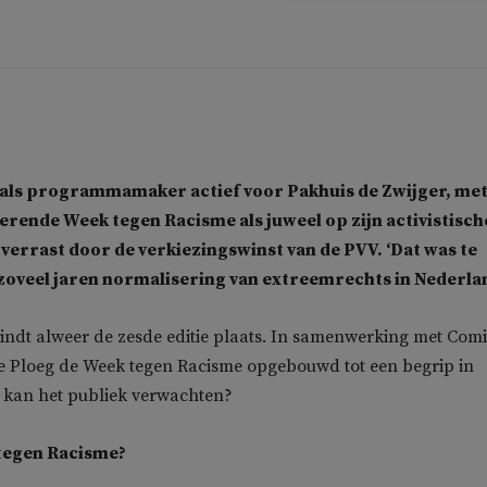
 als programmamaker actief voor Pakhuis de Zwijger, met
kerende Week tegen Racisme als juweel op zijn activistisch
t verrast door de verkiezingswinst van de PVV. ‘Dat was te
oveel jaren normalisering van extreemrechts in Nederlan
ndt alweer de zesde editie plaats. In samenwerking met Comi
De Ploeg de Week tegen Racisme opgebouwd tot een begrip in
kan het publiek verwachten?
 tegen Racisme?