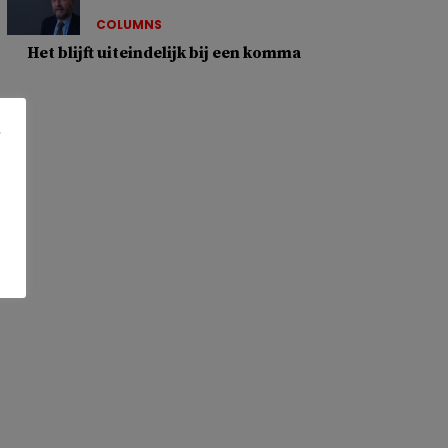
COLUMNS
Het blijft uiteindelijk bij een komma