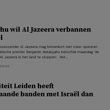
hu wil Al Jazeera verbannen
l
euwszender Al Jazeera mag binnenkort niet meer opereren
sraëlische premier Benjamin Natanyahu beloofde maandag 'de
 Al Jazeera in het land te stoppen'. Het...
ENING
teit Leiden heeft
aande banden met Israël dan