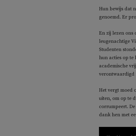
Hun bewijs dat n
genoemd. Er pro
En zij lezen ons
leugenachtige Vi
Studenten stonde
hun acties op te
academische vrij
verontwaardigd r
Het vergt moed o
uiten, om op te 
corrumpeert. De 
dank hen met ee