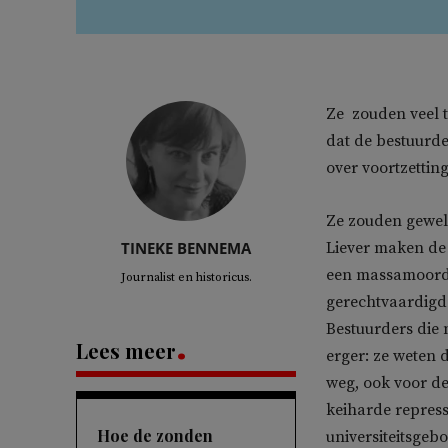
Ze zouden veel t
dat de bestuurd
over voortzetting
Ze zouden geweld
TINEKE BENNEMA
Liever maken de 
een massamoord o
Journalist en historicus.
gerechtvaardigde
Bestuurders die 
Lees meer
erger: ze weten 
weg, ook voor de
keiharde repress
Hoe de zonden
universiteitsgeb