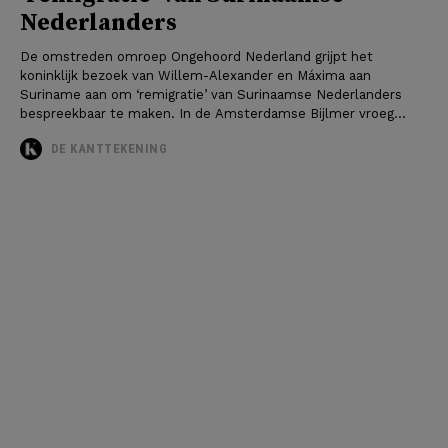
Nederlanders
De omstreden omroep Ongehoord Nederland grijpt het
koninklijk bezoek van Willem-Alexander en Máxima aan
Suriname aan om ‘remigratie’ van Surinaamse Nederlanders
bespreekbaar te maken. In de Amsterdamse Bijlmer vroeg...
DE KANTTEKENING