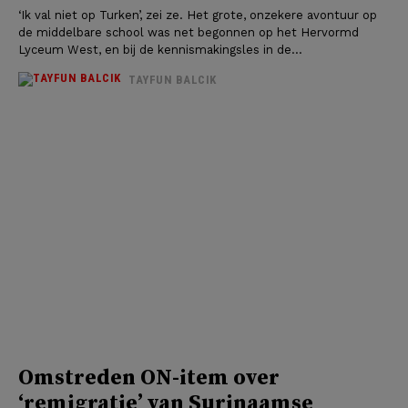
‘Ik val niet op Turken’, zei ze. Het grote, onzekere avontuur op
de middelbare school was net begonnen op het Hervormd
Lyceum West, en bij de kennismakingsles in de...
TAYFUN BALCIK
Omstreden ON-item over
‘remigratie’ van Surinaamse