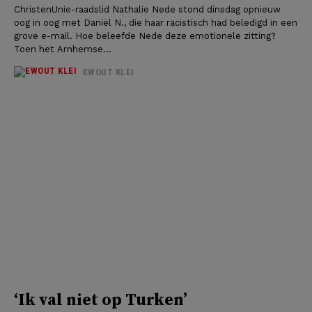
ChristenUnie-raadslid Nathalie Nede stond dinsdag opnieuw
oog in oog met Daniël N., die haar racistisch had beledigd in een
grove e-mail. Hoe beleefde Nede deze emotionele zitting?
Toen het Arnhemse...
EWOUT KLEI
‘Ik val niet op Turken’