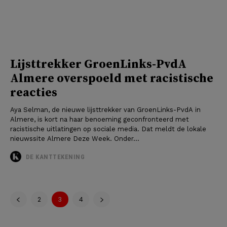
Lijsttrekker GroenLinks-PvdA
Almere overspoeld met racistische
reacties
Aya Selman, de nieuwe lijsttrekker van GroenLinks-PvdA in
Almere, is kort na haar benoeming geconfronteerd met
racistische uitlatingen op sociale media. Dat meldt de lokale
nieuwssite Almere Deze Week. Onder...
DE KANTTEKENING
2
3
4