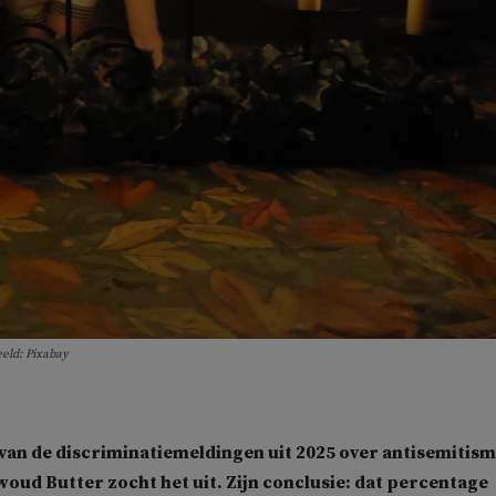
eld: Pixabay
van de discriminatiemeldingen uit 2025 over antisemitism
woud Butter
zocht het uit. Zijn conclusie: dat percentage