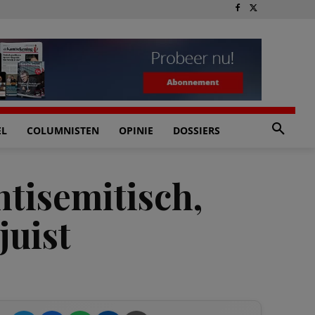
EL
COLUMNISTEN
OPINIE
DOSSIERS
ntisemitisch,
juist