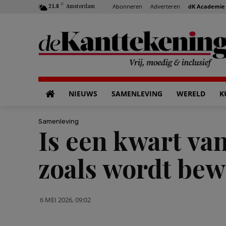
C
Abonneren
Adverteren
dK Academie
21.8
Amsterdam
NIEUWS
SAMENLEVING
WERELD
K
Samenleving
Is een kwart van
zoals wordt bewe
6 MEI 2026, 09:02