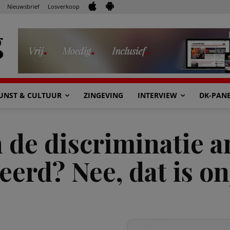
Nieuwsbrief
Losverkoop
UNST & CULTUUR
ZINGEVING
INTERVIEW
DK-PAN
 de discriminatie a
erd? Nee, dat is on