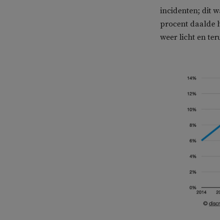
incidenten; dit w
procent daalde h
weer licht en te