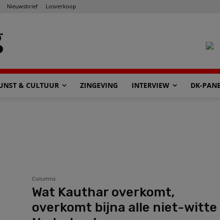
Nieuwsbrief
Losverkoop
UNST & CULTUUR
ZINGEVING
INTERVIEW
DK-PAN
Columns
Wat Kauthar overkomt,
overkomt bijna alle niet-witte