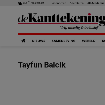
C
Abonneren
Adverteren
dK Academie
15.5
Amsterdam
NIEUWS
SAMENLEVING
WERELD
K
Tayfun Balcik