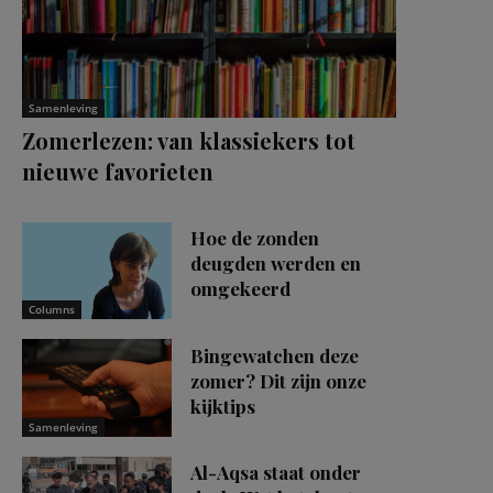
Samenleving
Zomerlezen: van klassiekers tot
nieuwe favorieten
Hoe de zonden
deugden werden en
omgekeerd
Columns
Bingewatchen deze
zomer? Dit zijn onze
kijktips
Samenleving
Al-Aqsa staat onder