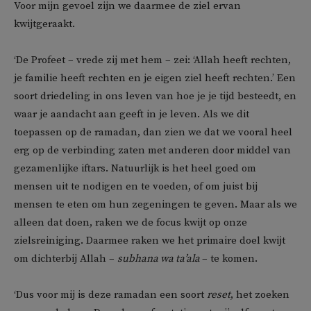
Voor mijn gevoel zijn we daarmee de ziel ervan
kwijtgeraakt.
‘De Profeet – vrede zij met hem – zei: ‘Allah heeft rechten,
je familie heeft rechten en je eigen ziel heeft rechten.’ Een
soort driedeling in ons leven van hoe je je tijd besteedt, en
waar je aandacht aan geeft in je leven. Als we dit
toepassen op de ramadan, dan zien we dat we vooral heel
erg op de verbinding zaten met anderen door middel van
gezamenlijke iftars. Natuurlijk is het heel goed om
mensen uit te nodigen en te voeden, of om juist bij
mensen te eten om hun zegeningen te geven. Maar als we
alleen dat doen, raken we de focus kwijt op onze
zielsreiniging. Daarmee raken we het primaire doel kwijt
om dichterbij Allah –
subhana wa ta’ala
– te komen.
‘Dus voor mij is deze ramadan een soort
reset
, het zoeken