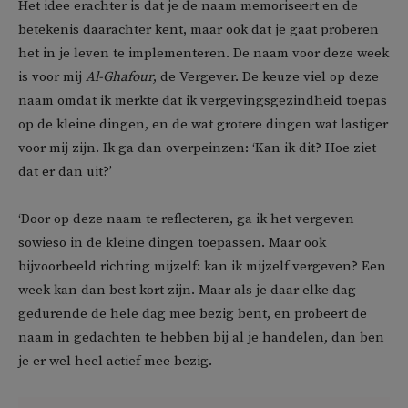
Het idee erachter is dat je de naam memoriseert en de
betekenis daarachter kent, maar ook dat je gaat proberen
het in je leven te implementeren. De naam voor deze week
is voor mij
Al-Ghafour
, de Vergever. De keuze viel op deze
naam omdat ik merkte dat ik vergevingsgezindheid toepas
op de kleine dingen, en de wat grotere dingen wat lastiger
voor mij zijn. Ik ga dan overpeinzen: ‘Kan ik dit? Hoe ziet
dat er dan uit?’
‘Door op deze naam te reflecteren, ga ik het vergeven
sowieso in de kleine dingen toepassen. Maar ook
bijvoorbeeld richting mijzelf: kan ik mijzelf vergeven? Een
week kan dan best kort zijn. Maar als je daar elke dag
gedurende de hele dag mee bezig bent, en probeert de
naam in gedachten te hebben bij al je handelen, dan ben
je er wel heel actief mee bezig.