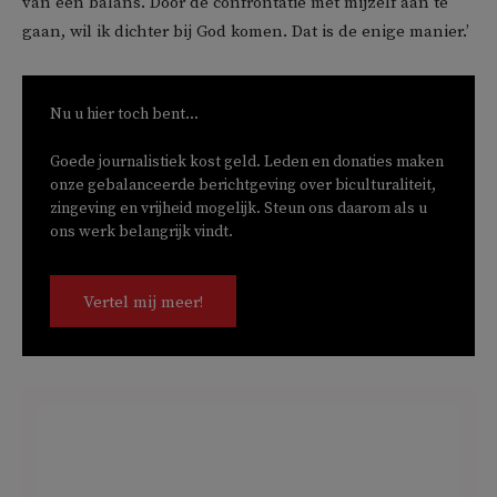
van een balans. Door de confrontatie met mijzelf aan te
gaan, wil ik dichter bij God komen. Dat is de enige manier.’
Nu u hier toch bent...
Goede journalistiek kost geld. Leden en donaties maken
onze gebalanceerde berichtgeving over biculturaliteit,
zingeving en vrijheid mogelijk. Steun ons daarom als u
ons werk belangrijk vindt.
Vertel mij meer!