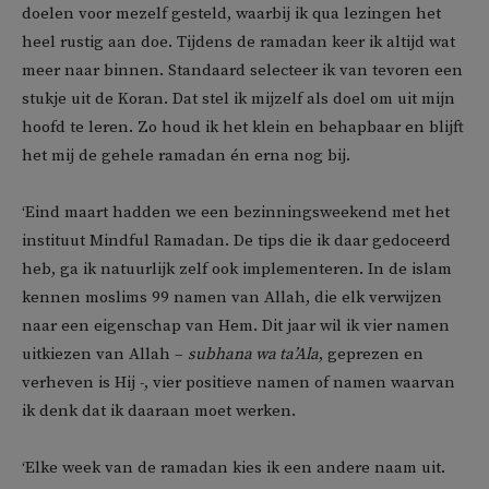
doelen voor mezelf gesteld, waarbij ik qua lezingen het
heel rustig aan doe. Tijdens de ramadan keer ik altijd wat
meer naar binnen. Standaard selecteer ik van tevoren een
stukje uit de Koran. Dat stel ik mijzelf als doel om uit mijn
hoofd te leren. Zo houd ik het klein en behapbaar en blijft
het mij de gehele ramadan én erna nog bij.
‘Eind maart hadden we een bezinningsweekend met het
instituut Mindful Ramadan. De tips die ik daar gedoceerd
heb, ga ik natuurlijk zelf ook implementeren. In de islam
kennen moslims 99 namen van Allah, die elk verwijzen
naar een eigenschap van Hem. Dit jaar wil ik vier namen
uitkiezen van Allah –
subhana wa
ta’Ala
, geprezen en
verheven is Hij -, vier positieve namen of namen waarvan
ik denk dat ik daaraan moet werken.
‘Elke week van de ramadan kies ik een andere naam uit.