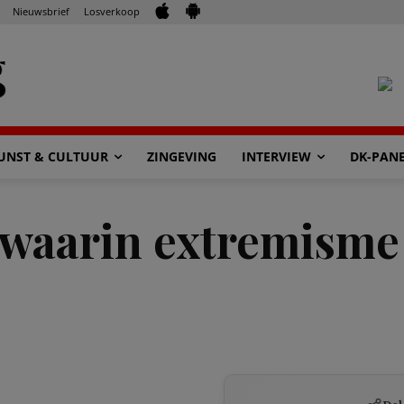
Nieuwsbrief
Losverkoop
UNST & CULTUUR
ZINGEVING
INTERVIEW
DK-PAN
 waarin extremisme