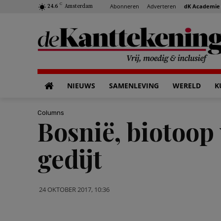
C
Abonneren
Adverteren
dK Academie
24.6
Amsterdam
NIEUWS
SAMENLEVING
WERELD
K
Columns
Bosnië, biotoop
gedijt
24 OKTOBER 2017, 10:36