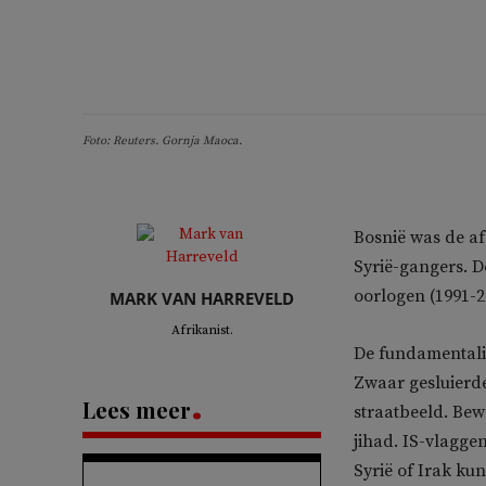
Foto: Reuters. Gornja Maoca.
Bosnië was de af
Syrië-gangers. D
oorlogen (1991-2
MARK VAN HARREVELD
Afrikanist.
De fundamentalis
Zwaar gesluier
Lees meer
straatbeeld. Be
jihad. IS-vlagge
Syrië of Irak kun