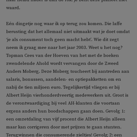
waard.
Eén dingetje nog waar ik op terug zou komen. Die laffe
berusting dat het allemaal niet uitmaakt wat je doet omdat
‘je als consument toch geen macht hebt’. Wie dit zegt
neem ik graag mee naar het jaar 2003. Weet u het nog?
Topman Cees van der Hoeven van het met de boeken
zwendelende Ahold wordt vervangen door de Zweed
Anders Moberg. Deze Moberg toucheert bij aantreden aan
salaris, bonussen, aandelen- en optiepakketten om en
nabij de tien miljoen euro. Tegelijkertijd vliegen er bij
Albert Heijn vierhonderdveertig medewerkers uit. Groot is
de verontwaardiging bij veel AH-klanten die voortaan
ergens anders hun boodschappen gaan doen. Gevolg 1:
een omzetdaling van vijf procent die Albert Heijn alleen
maar kan corrigeren door met prijzen te gaan stunten.
Terugwinnen die consumerende zieltjes! Gevolg 2: een