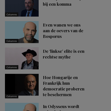
bij een komma
Columns
Even wanen we ons
aan de oevers van de
Bosporus
Columns
De ‘linkse’ elite is een
rechtse mythe
Columns
Hoe Hongarije en
Frankrijk hun
democratie proberen
te beschermen
Columns
In Odysseus wordt