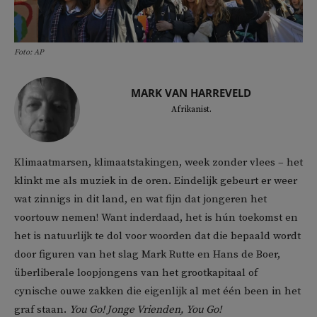
Foto: AP
MARK VAN HARREVELD
Afrikanist.
Klimaatmarsen, klimaatstakingen, week zonder vlees – het
klinkt me als muziek in de oren. Eindelijk gebeurt er weer
wat zinnigs in dit land, en wat fijn dat jongeren het
voortouw nemen! Want inderdaad, het is hún toekomst en
het is natuurlijk te dol voor woorden dat die bepaald wordt
door figuren van het slag Mark Rutte en Hans de Boer,
überliberale loopjongens van het grootkapitaal of
cynische ouwe zakken die eigenlijk al met één been in het
graf staan.
You Go!
Jonge Vrienden, You Go!