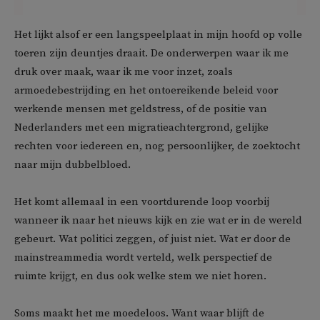
Het lijkt alsof er een langspeelplaat in mijn hoofd op volle
toeren zijn deuntjes draait. De onderwerpen waar ik me
druk over maak, waar ik me voor inzet, zoals
armoedebestrijding en het ontoereikende beleid voor
werkende mensen met geldstress, of de positie van
Nederlanders met een migratieachtergrond, gelijke
rechten voor iedereen en, nog persoonlijker, de zoektocht
naar mijn dubbelbloed.
Het komt allemaal in een voortdurende loop voorbij
wanneer ik naar het nieuws kijk en zie wat er in de wereld
gebeurt. Wat politici zeggen, of juist niet. Wat er door de
mainstreammedia wordt verteld, welk perspectief de
ruimte krijgt, en dus ook welke stem we niet horen.
Soms maakt het me moedeloos. Want waar blijft de