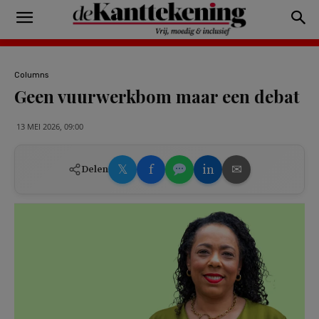
Columns
Geen vuurwerkbom maar een debat
13 MEI 2026, 09:00
𝕏
f
in
✉
Delen