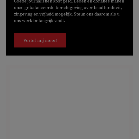
Goede journalistiek kost geld. Leden en donaties maken
onze gebalanceerde berichtgeving over biculturaliteit,
zingeving en vrijheid mogelijk. Steun ons daarom als u
ons werk belangrijk vindt.
Vertel mij meer!