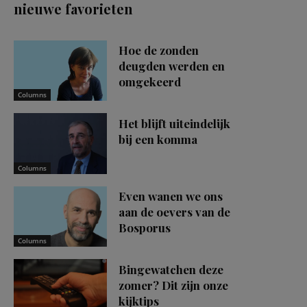
nieuwe favorieten
Hoe de zonden
deugden werden en
omgekeerd
Columns
Het blijft uiteindelijk
bij een komma
Columns
Even wanen we ons
aan de oevers van de
Bosporus
Columns
Bingewatchen deze
zomer? Dit zijn onze
kijktips