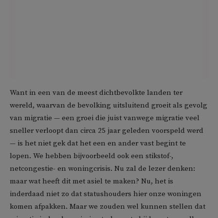
Want in een van de meest dichtbevolkte landen ter
wereld, waarvan de bevolking uitsluitend groeit als gevolg
van migratie — een groei die juist vanwege migratie veel
sneller verloopt dan circa 25 jaar geleden voorspeld werd
— is het niet gek dat het een en ander vast begint te
lopen. We hebben bijvoorbeeld ook een stikstof-,
netcongestie- en woningcrisis. Nu zal de lezer denken:
maar wat heeft dit met asiel te maken? Nu, het is
inderdaad niet zo dat statushouders hier onze woningen
komen afpakken. Maar we zouden wel kunnen stellen dat