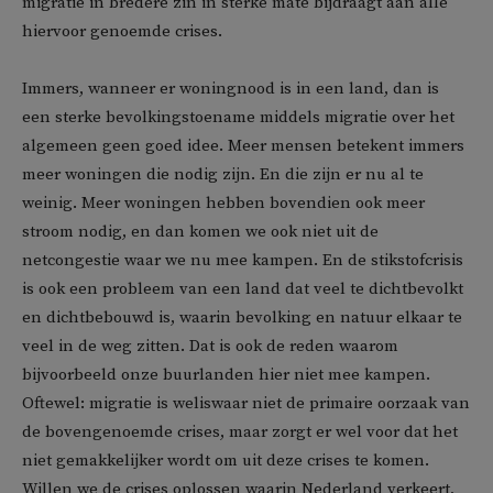
migratie in bredere zin in sterke mate bijdraagt aan alle
hiervoor genoemde crises.
Immers, wanneer er woningnood is in een land, dan is
een sterke bevolkingstoename middels migratie over het
algemeen geen goed idee. Meer mensen betekent immers
meer woningen die nodig zijn. En die zijn er nu al te
weinig. Meer woningen hebben bovendien ook meer
stroom nodig, en dan komen we ook niet uit de
netcongestie waar we nu mee kampen. En de stikstofcrisis
is ook een probleem van een land dat veel te dichtbevolkt
en dichtbebouwd is, waarin bevolking en natuur elkaar te
veel in de weg zitten. Dat is ook de reden waarom
bijvoorbeeld onze buurlanden hier niet mee kampen.
Oftewel: migratie is weliswaar niet de primaire oorzaak van
de bovengenoemde crises, maar zorgt er wel voor dat het
niet gemakkelijker wordt om uit deze crises te komen.
Willen we de crises oplossen waarin Nederland verkeert,