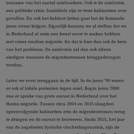
toename van het aantal asielzoekers. Ook is de asielcrisis
een politieke crisis. Inmiddels zijn er twee kabinetten over
gevallen. En ook het kabinet-Jetten gaat het de komende
jaren zwaar krijgen. Eigenlijk kunnen we al stellen dat we
in Nederland al ruim een kwart eeuw te maken hebben
met crises rondom migratie. En dat is hier dan ook de kern
van het probleem. De asielcrisis zal dan ook alleen
eindigen wanneer de migratiestromen teruggedrongen
worden.
Laten we even teruggaan in de tijd. In de jaren ’90 waren
er ook al lokale protesten tegen asiel. Begin jaren 2000
was er sprake van grote onrust in Nederland over het
thema migratie. Tussen circa 2004 en 2015 slaagden
opeenvolgende kabinetten erin de migratiestromen terug
te dringen en de onrust te bezweren. Sinds 2015, het jaar
van de zogeheten Syrische vluchtelingencrisis, zijn de