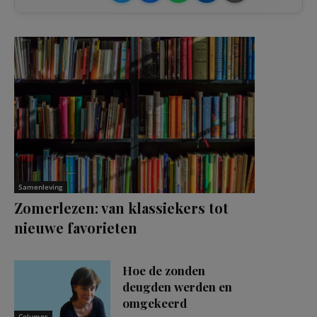
Samenleving
Zomerlezen: van klassiekers tot
nieuwe favorieten
Hoe de zonden
deugden werden en
omgekeerd
Columns