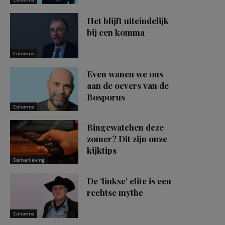
Het blijft uiteindelijk
bij een komma
Columns
Even wanen we ons
aan de oevers van de
Bosporus
Columns
Bingewatchen deze
zomer? Dit zijn onze
kijktips
Samenleving
De ‘linkse’ elite is een
rechtse mythe
Columns