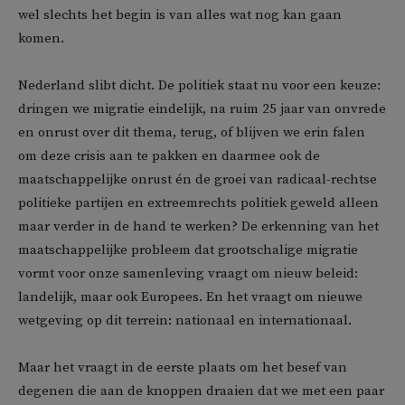
wel slechts het begin is van alles wat nog kan gaan
komen.
Nederland slibt dicht. De politiek staat nu voor een keuze:
dringen we migratie eindelijk, na ruim 25 jaar van onvrede
en onrust over dit thema, terug, of blijven we erin falen
om deze crisis aan te pakken en daarmee ook de
maatschappelijke onrust én de groei van radicaal-rechtse
politieke partijen en extreemrechts politiek geweld alleen
maar verder in de hand te werken? De erkenning van het
maatschappelijke probleem dat grootschalige migratie
vormt voor onze samenleving vraagt om nieuw beleid:
landelijk, maar ook Europees. En het vraagt om nieuwe
wetgeving op dit terrein: nationaal en internationaal.
Maar het vraagt in de eerste plaats om het besef van
degenen die aan de knoppen draaien dat we met een paar