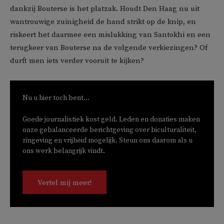
dankzij Bouterse is het platzak. Houdt Den Haag nu uit
wantrouwige zuinigheid de hand strikt op de knip, en
riskeert het daarmee een mislukking van Santokhi en een
terugkeer van Bouterse na de volgende verkiezingen? Of
durft men iets verder vooruit te kijken?
Nu u hier toch bent...
Goede journalistiek kost geld. Leden en donaties maken
onze gebalanceerde berichtgeving over biculturaliteit,
zingeving en vrijheid mogelijk. Steun ons daarom als u
ons werk belangrijk vindt.
Vertel mij meer!