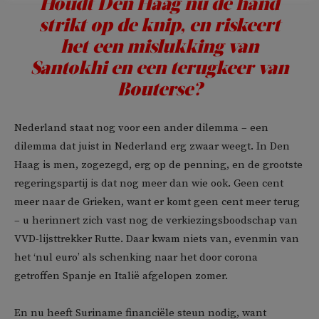
Houdt Den Haag nu de hand
strikt op de knip, en riskeert
het een mislukking van
Santokhi en een terugkeer van
Bouterse?
Nederland staat nog voor een ander dilemma – een
dilemma dat juist in Nederland erg zwaar weegt. In Den
Haag is men, zogezegd, erg op de penning, en de grootste
regeringspartij is dat nog meer dan wie ook. Geen cent
meer naar de Grieken, want er komt geen cent meer terug
– u herinnert zich vast nog de verkiezingsboodschap van
VVD-lijsttrekker Rutte. Daar kwam niets van, evenmin van
het ‘nul euro’ als schenking naar het door corona
getroffen Spanje en Italië afgelopen zomer.
En nu heeft Suriname financiële steun nodig, want