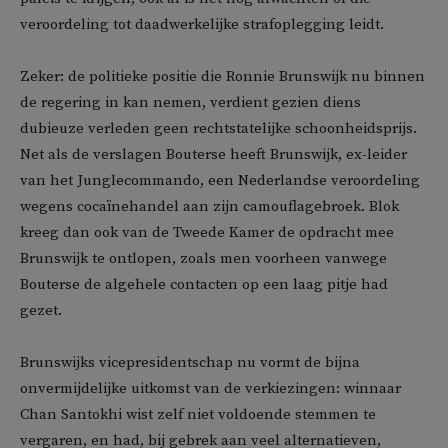
veroordeling tot daadwerkelijke strafoplegging leidt.
Zeker: de politieke positie die Ronnie Brunswijk nu binnen
de regering in kan nemen, verdient gezien diens
dubieuze verleden geen rechtstatelijke schoonheidsprijs.
Net als de verslagen Bouterse heeft Brunswijk, ex-leider
van het Junglecommando, een Nederlandse veroordeling
wegens cocaïnehandel aan zijn camouflagebroek. Blok
kreeg dan ook van de Tweede Kamer de opdracht mee
Brunswijk te ontlopen, zoals men voorheen vanwege
Bouterse de algehele contacten op een laag pitje had
gezet.
Brunswijks vicepresidentschap nu vormt de bijna
onvermijdelijke uitkomst van de verkiezingen: winnaar
Chan Santokhi wist zelf niet voldoende stemmen te
vergaren, en had, bij gebrek aan veel alternatieven,