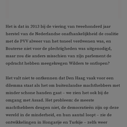
Het is dat in 2013 bij de viering van tweehonderd jaar
herstel van de Nederlandse onafhankelijkheid de coalitie
met de PVV alweer van het toneel verdwenen was, en
Bouterse niet voor de plechtigheden was uitgenodigd,
maar zou die anders misschien van zíjn parlement de
opdracht hebben meegekregen Wilders te ontlopen?
Het valt niet te ontkennen dat Den Haag vaak voor een
dilemma staat als het om buitenlandse machthebbers met
minder schone handen gaat – we zien het ook bij de
omgang met Assad. Het probleem: de meeste
machthebbers deugen niet, de democratieën zijn op deze
wereld in de minderheid, en hun aantal loopt – zie de
ontwikkelingen in Hongarije en Turkije – zelfs weer