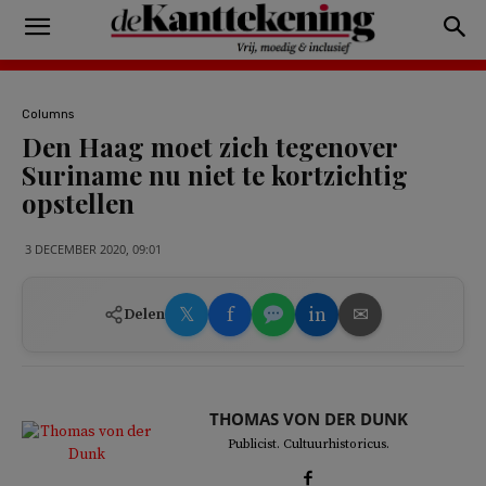
Columns
Den Haag moet zich tegenover
Suriname nu niet te kortzichtig
opstellen
3 DECEMBER 2020, 09:01
𝕏
f
in
✉
Delen
THOMAS VON DER DUNK
Publicist. Cultuurhistoricus.