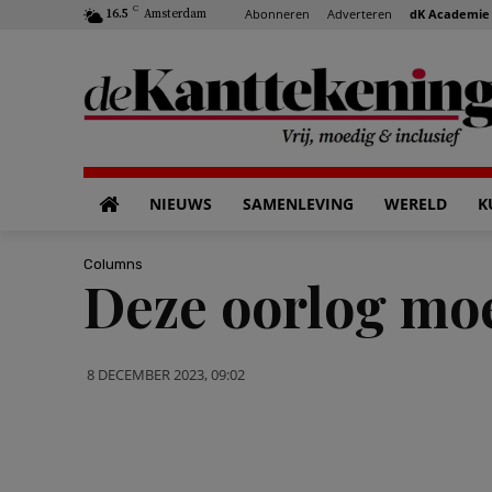
C
Abonneren
Adverteren
dK Academie
16.5
Amsterdam
NIEUWS
SAMENLEVING
WERELD
K
Columns
Deze oorlog mo
8 DECEMBER 2023, 09:02