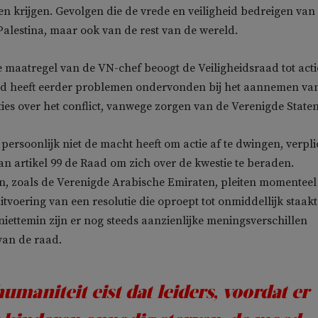
n krijgen. Gevolgen die de vrede en veiligheid bedreigen van 
 Palestina, maar ook van de rest van de wereld.
maatregel van de VN-chef beoogt de Veiligheidsraad tot acti
d heeft eerder problemen ondervonden bij het aannemen va
ies over het conflict, vanwege zorgen van de Verenigde Staten
persoonlijk niet de macht heeft om actie af te dwingen, verpli
n artikel 99 de Raad om zich over de kwestie te beraden.
n, zoals de Verenigde Arabische Emiraten, pleiten momenteel
itvoering van een resolutie die oproept tot onmiddellijk staakt
niettemin zijn er nog steeds aanzienlijke meningsverschillen
van de raad.
umaniteit eist dat leiders, voordat er