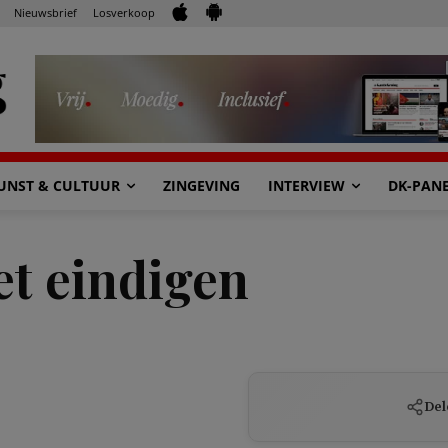
Nieuwsbrief
Losverkoop
UNST & CULTUUR
ZINGEVING
INTERVIEW
DK-PAN
et eindigen
Del