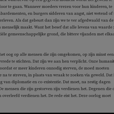
door te gaan. Wanneer moeders vrezen voor hun kinderen, te
ardementen, en burgers sidderen van angst, niet wetend of 
erleven. Als dat gebeurt dan zijn we te ver afgedwaald van de
 menselijk maakt. Want het besef dat alle levens van waarde 
iële gemeenschappelijke grond, die bittere vijanden met elka
et oog op alle mensen die zijn omgekomen, op zijn minst een
rede te stichten. Dat zijn we aan hen verplicht. Onze humanit
, voordat er meer kinderen onnodig sterven, de moed moeten
na te streven, in plaats van wraak te zoeken via geweld. Dat 
g van diplomatie en co-existentie. Dat moet, na zestig dagen
De mensen die zijn gestorven zijn verdienen het. Degenen die 
 overleefd verdienen het. De rede eist het. Deze oorlog moet