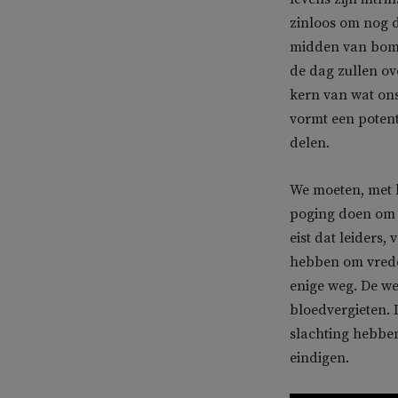
zinloos om nog 
midden van bomb
de dag zullen ov
kern van wat ons
vormt een potent
delen.
We moeten, met h
poging doen om v
eist dat leiders
hebben om vrede 
enige weg. De we
bloedvergieten. 
slachting hebben
eindigen.