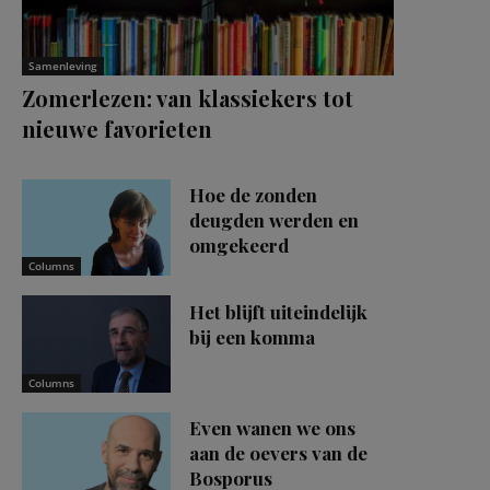
Samenleving
Zomerlezen: van klassiekers tot
nieuwe favorieten
Hoe de zonden
deugden werden en
omgekeerd
Columns
Het blijft uiteindelijk
bij een komma
Columns
Even wanen we ons
aan de oevers van de
Bosporus