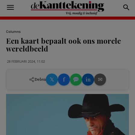
Columns
Een kaart bepaalt ook ons morele
wereldbeeld
28 FEBRUARI 2024, 11:02
𝕏
f
in
✉
Delen