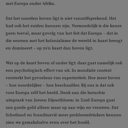
met Europa onder Afrika.
Dat het noorden boven ligt is niet vanzelfsprekend. Het
had ook het zuiden kunnen zijn. Vermoedelijk is die keuze
geen toeval, maar gevolg van het feit dat Europa – dat in
die eeuwen met het kolonialisme de wereld in kaart brengt
en domineert – op zo’n kaart dan boven ligt.
Wat op de kaart boven of onder ligt: daar gaat namelijk ook
een psychologisch effect van uit. In mondiale context
versterkt het gevoelens van superioriteit. Hoe meer boven
– hoe noordelijker – hoe beschaafder. Bij ons is dat ook
voor Europa zélf het beeld. Denk aan die beruchte
uitspraak van Jeroen Dijsselbloem: in Zuid-Europa gaat
ons goede geld alleen maar op aan wijn en vrouwen. Dat
Schotland en Scandinavië meer probleemdrinkers kennen
zien we gemakshalve even over het hoofd.