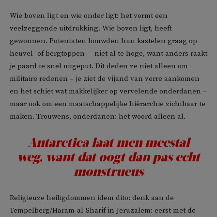
Wie boven ligt en wie onder ligt: het vormt een
veelzeggende uitdrukking. Wie boven ligt, heeft
gewonnen. Potentaten bouwden hun kastelen graag op
heuvel- of bergtoppen – niet al te hoge, want anders raakt
je paard te snel uitgeput. Dit deden ze niet alleen om
militaire redenen – je ziet de vijand van verre aankomen
en het schiet wat makkelijker op vervelende onderdanen –
maar ook om een maatschappelijke hiërarchie zichtbaar te
maken. Trouwens, onderdanen: het woord alleen al.
Antarctica laat men meestal
weg, want dat oogt dan pas echt
monstrueus
Religieuze heiligdommen idem dito: denk aan de
Tempelberg/Haram-al-Sharif in Jeruzalem: eerst met de