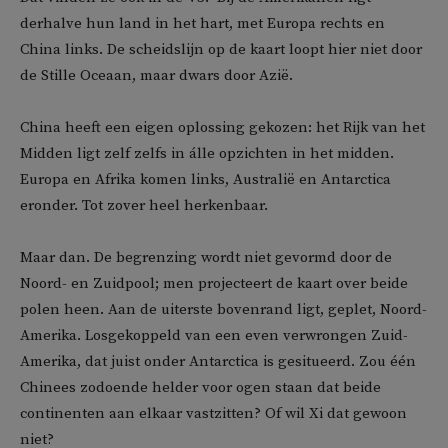
derhalve hun land in het hart, met Europa rechts en
China links. De scheidslijn op de kaart loopt hier niet door
de Stille Oceaan, maar dwars door Azië.
China heeft een eigen oplossing gekozen: het Rijk van het
Midden ligt zelf zelfs in álle opzichten in het midden.
Europa en Afrika komen links, Australië en Antarctica
eronder. Tot zover heel herkenbaar.
Maar dan. De begrenzing wordt niet gevormd door de
Noord- en Zuidpool; men projecteert de kaart over beide
polen heen. Aan de uiterste bovenrand ligt, geplet, Noord-
Amerika. Losgekoppeld van een even verwrongen Zuid-
Amerika, dat juist onder Antarctica is gesitueerd. Zou één
Chinees zodoende helder voor ogen staan dat beide
continenten aan elkaar vastzitten? Of wil Xi dat gewoon
niet?