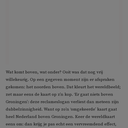
Wat komt boven, wat onder? Ooit was dat nog vrij
willekeurig. Op een gegeven moment zijn er afspraken
gekomen: het noorden boven. Dat kleurt het wereldbeeld;
zet maar eens de kaart op z’n kop. ‘Er gaat niets boven
Groningen’: deze reclameslogan verliest dan meteen zijn
dubbelzinnigheid. Want op zo’n ‘omgekeerde’ kaart gaat
heel Nederland boven Groningen. Keer de wereldkaart
eens om: dan krijg je pas echt een vervreemdend effect,