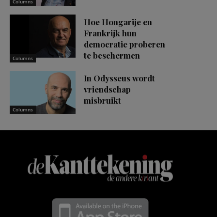
Columns
Hoe Hongarije en
Frankrijk hun
democratie proberen
te beschermen
Columns
In Odysseus wordt
vriendschap
misbruikt
Columns