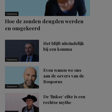
Columns
Hoe de zonden deugden werden
en omgekeerd
Het blijft uiteindelijk
bij een komma
Columns
Even wanen we ons
aan de oevers van de
Bosporus
Columns
De ‘linkse’ elite is een
rechtse mythe