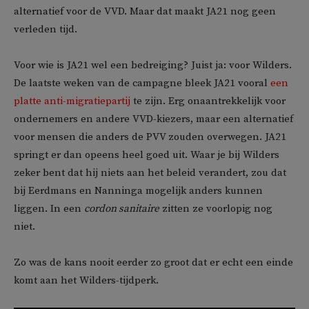
alternatief voor de VVD. Maar dat maakt JA21 nog geen
verleden tijd.
Voor wie is JA21 wel een bedreiging? Juist ja: voor Wilders.
De laatste weken van de campagne bleek JA21 vooral
een
platte anti-migratiepartij
te zijn. Erg onaantrekkelijk voor
ondernemers en andere VVD-kiezers, maar een alternatief
voor mensen die anders de PVV zouden overwegen. JA21
springt er dan opeens heel goed uit. Waar je bij Wilders
zeker bent dat hij niets aan het beleid verandert, zou dat
bij Eerdmans en Nanninga mogelijk anders kunnen
liggen. In een
cordon sanitaire
zitten ze voorlopig nog
niet.
Zo was de kans nooit eerder zo groot dat er echt een einde
komt aan het Wilders-tijdperk.