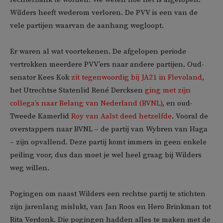
Wilders heeft wederom verloren. De PVV is een van de
vele partijen waarvan de aanhang wegloopt.
Er waren al wat voortekenen. De afgelopen periode
vertrokken meerdere PVV’ers naar andere partijen. Oud-
senator Kees Kok
zit tegenwoordig bij JA21 in Flevoland
,
het Utrechtse Statenlid René Dercksen
ging met zijn
collega’s naar Belang van Nederland (BVNL)
, en oud-
Tweede Kamerlid
Roy van Aalst deed hetzelfde
. Vooral de
overstappers naar BVNL – de partij van Wybren van Haga
– zijn opvallend. Deze partij komt immers in geen enkele
peiling voor, dus dan moet je wel heel graag bij Wilders
weg willen.
Pogingen om naast Wilders een rechtse partij te stichten
zijn jarenlang mislukt, van Jan Roos en Hero Brinkman tot
Rita Verdonk. Die pogingen hadden alles te maken met de