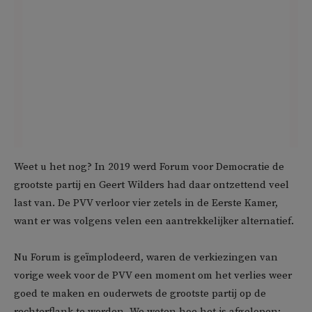
Weet u het nog? In 2019 werd Forum voor Democratie de
grootste partij en Geert Wilders had daar ontzettend veel
last van. De PVV verloor vier zetels in de Eerste Kamer,
want er was volgens velen een aantrekkelijker alternatief.
Nu Forum is geïmplodeerd, waren de verkiezingen van
vorige week voor de PVV een moment om het verlies weer
goed te maken en ouderwets de grootste partij op de
rechterflank te worden. We weten hoe het is afgelopen: