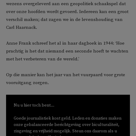
wezens overgeleverd aan een geopolitiek schaakspel dat
over onze hoofden wordt gevoerd. Iedereen kan een groot
verschil maken; dat zagen we in de levenshouding van
Carl Haarnack.
Anne Frank schreef het al in haar dagboek in 1944: ‘Hoe
prachtig is het dat niemand een seconde hoeft te wachten
met het verbeteren van de wereld.’
Op die manier kan het jaar van het vuurpaard voor grote
vooruitgang zorgen.
Nu u hier toch bent...
Goede journalistiek kost geld. Leden en donaties maken
onze gebalanceerde berichtgeving over biculturaliteit,
zingeving en vrijheid mogelijk. Steun ons daarom als u