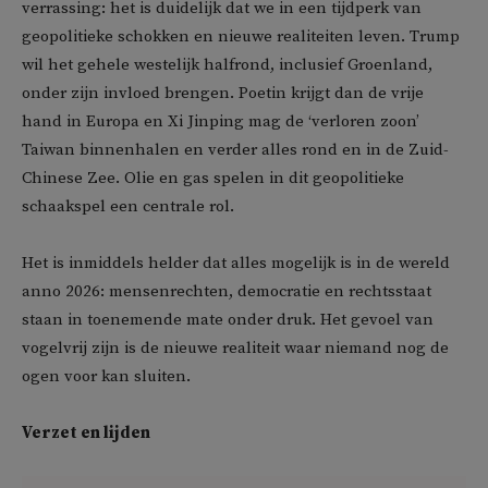
verrassing: het is duidelijk dat we in een tijdperk van
geopolitieke schokken en nieuwe realiteiten leven. Trump
wil het gehele westelijk halfrond, inclusief Groenland,
onder zijn invloed brengen. Poetin krijgt dan de vrije
hand in Europa en Xi Jinping mag de ‘verloren zoon’
Taiwan binnenhalen en verder alles rond en in de Zuid-
Chinese Zee. Olie en gas spelen in dit geopolitieke
schaakspel een centrale rol.
Het is inmiddels helder dat alles mogelijk is in de wereld
anno 2026: mensenrechten, democratie en rechtsstaat
staan in toenemende mate onder druk. Het gevoel van
vogelvrij zijn is de nieuwe realiteit waar niemand nog de
ogen voor kan sluiten.
Verzet en lijden