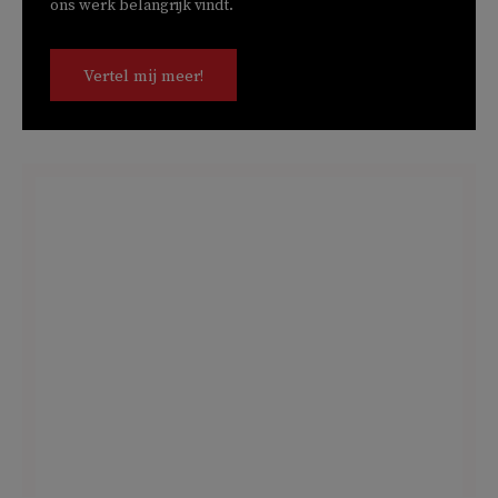
ons werk belangrijk vindt.
Vertel mij meer!