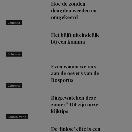
Hoe de zonden
deugden werden en
omgekeerd
Columns
Het blijft uiteindelijk
bij een komma
Columns
Even wanen we ons
aan de oevers van de
Bosporus
Columns
Bingewatchen deze
zomer? Dit zijn onze
kijktips
Samenleving
De ‘linkse’ elite is een