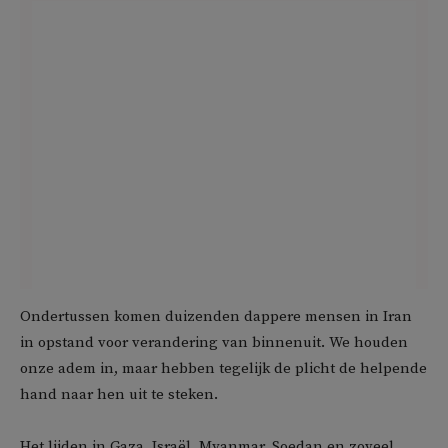
Ondertussen komen duizenden dappere mensen in Iran
in opstand voor verandering van binnenuit. We houden
onze adem in, maar hebben tegelijk de plicht de helpende
hand naar hen uit te steken.
Het lijden in Gaza, Israël, Myanmar, Soedan en zoveel