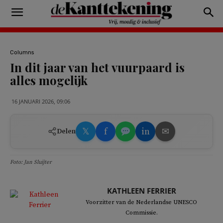
Columns
In dit jaar van het vuurpaard is
alles mogelijk
16 JANUARI 2026, 09:06
𝕏
f
in
✉
Delen
Foto: Jan Sluijter
KATHLEEN FERRIER
Voorzitter van de Nederlandse UNESCO
Commissie.