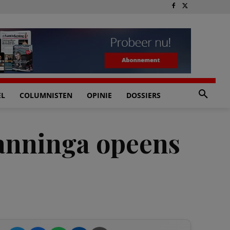
EL
COLUMNISTEN
OPINIE
DOSSIERS
Nanninga opeens