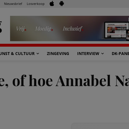
Nieuwsbrief
Losverkoop
UNST & CULTUUR
ZINGEVING
INTERVIEW
DK-PAN
e, of hoe Annabel 