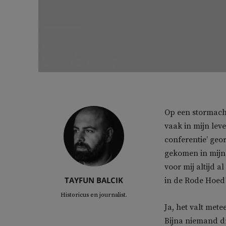
Op een stormacht
vaak in mijn lev
conferentie’ geo
gekomen in mijn 
voor mij altijd 
TAYFUN BALCIK
in de Rode Hoed
Historicus en journalist.
Ja, het valt mete
Bijna niemand dr