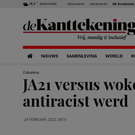
C
Abonneren
Adverteren
dK Academie
18.6
Amsterdam
NIEUWS
SAMENLEVING
WERELD
K
Columns
JA21 versus wok
antiracist werd
24 FEBRUARI 2022, 08:51