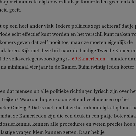
ap niet aantrekkelijker wordt als je Kamerleden geen enkele
eid geeft.
 op een heel ander vlak. Iedere politicus zegt achteraf dat je
riode echt effectief kunt worden en het verschil kunt maken v
wkomers geven dat zelf nooit toe, maar ze moeten eigenlijk de
 vak leren. Kijk met deze bril naar de huidige Tweede Kamer en
ef de volksvertegenwoordiging is.
69 Kamerleden
– minder dan
en nu minimaal vier jaar in de Kamer. Ruim twintig leden korter
 dat mensen uit alle politieke richtingen lyrisch zijn over he
 Leijten? Waarom hopen zo ontzettend veel mensen op het
eter Omtzigt? Dat is niet omdat ze het inhoudelijk altijd met 
omdat ze Kamerleden zijn die een deuk in een pakje boter slaa
dossierkennis, kennen alle procedures en weten precies hoe z
 lastige vragen klem kunnen zetten. Daar heb je