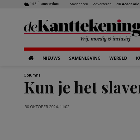
C
Abonneren
Adverteren
dK Academie
14.3
Amsterdam
NIEUWS
SAMENLEVING
WERELD
K
Columns
Kun je het slave
30 OKTOBER 2024, 11:02