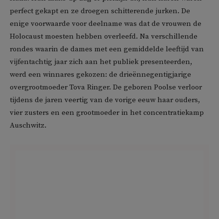
perfect gekapt en ze droegen schitterende jurken. De
enige voorwaarde voor deelname was dat de vrouwen de
Holocaust moesten hebben overleefd. Na verschillende
rondes waarin de dames met een gemiddelde leeftijd van
vijfentachtig jaar zich aan het publiek presenteerden,
werd een winnares gekozen: de drieënnegentigjarige
overgrootmoeder Tova Ringer. De geboren Poolse verloor
tijdens de jaren veertig van de vorige eeuw haar ouders,
vier zusters en een grootmoeder in het concentratiekamp
Auschwitz.