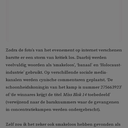
Zodra de foto’s van het evenement op internet verschenen
barstte er een storm van kritiek los. Daarbij werden
veelvuldig woorden als ‘smakeloos’, ‘banaal’ en ‘Holocaust-
industrie’ gebruikt. Op verschillende sociale media-
kanalen werden cynische commentaren geplaatst. ‘De
schoonheidskoningin van het kamp is nummer 275663923’
of ‘de winnares krijgt de titel
Miss Blok 14
toebedeeld’
(verwijzend naar de baraknummers waar de gevangenen
in concentratiekampen werden ondergebracht).
Zelf zou ik het zeker ook smakeloos hebben gevonden als