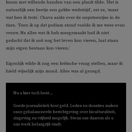
kroon met trillende handen van een plank tilde. ‘Het is
natuurlijk een beetje een gekke wedstrijd’, zei ze, ‘maar
wat ben ik trots’. Chava aaide over de nepsteentjes in de
tiara. ‘Toen ik op dat podium stond voelde ik me weer even
vrouw. Na alles wat ik heb meegemaakt had ik niet
gedacht dat ik ooit nog het leven kon vieren, laat staan
mijn eigen bestaan kon vieren.’
Eigenlijk wilde ik nog een kritische vraag stellen, maar ik
hield wijselijk mijn mond. Alles was al gezegd.
Nu u hier toch bent...
Goede journalistiek kost geld. Leden en donaties maken
onze gebalanceerde berichtgeving over biculturaliteit,
zingeving en vrijheid mogelijk. Steun ons daarom als u
ons werk belangrijk vindt.