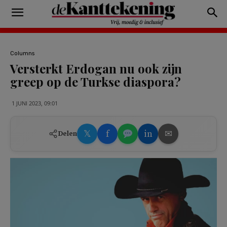
Columns
Versterkt Erdogan nu ook zijn
greep op de Turkse diaspora?
1 JUNI 2023, 09:01
𝕏
f
in
✉
Delen