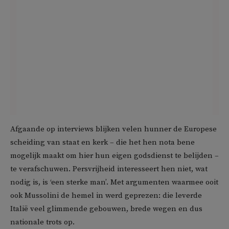
Afgaande op interviews blijken velen hunner de Europese
scheiding van staat en kerk – die het hen nota bene
mogelijk maakt om hier hun eigen godsdienst te belijden –
te verafschuwen. Persvrijheid interesseert hen niet, wat
nodig is, is ‘een sterke man’. Met argumenten waarmee ooit
ook Mussolini de hemel in werd geprezen: die leverde
Italië veel glimmende gebouwen, brede wegen en dus
nationale trots op.