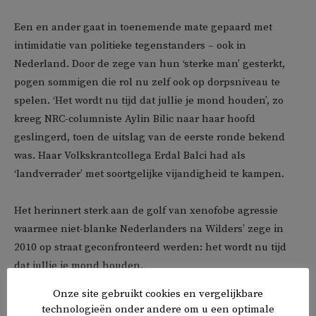
Een en ander gaat in toenemende mate gepaard met
intimidatie van politieke tegenstanders – ook in
Nederland. Door de zege van hun ‘sterke man’ gesterkt,
pogen sommigen die rol nu zelf ook op dorpsniveau te
spelen. ‘Het wordt nu tijd dat jullie je mond houden’, zo
kreeg NRC-columniste Aylin Bilic naar haar hoofd
geslingerd, toen de uitslag van de eerste ronde bekend
was. Haar Volkskrantcollega Erdal Balci had als
‘landverrader’ met soortgelijke vijandigheid te kampen.
Het herinnert sterk aan de golf van xenofobe agressie
waarmee niet-blanke Nederlanders na Wilders’ zege in
2010 op straat geconfronteerd werden: het wordt nu tijd
dat jullie je mond houden.
Onze site gebruikt cookies en vergelijkbare
De Kanttekening
kwam recent eveneens met
technologieën onder andere om u een optimale