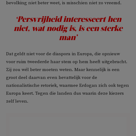
bevolking niet beter weet, is misschien niet zo vreemd.
‘Persvrijheid interesseert hen
niet, wat nodig is, is een sterke
man’
Dat geldt niet voor de diaspora in Europa, die opnieuw
voor ruim tweederde haar stem op hem heeft uitgebracht.
Zij zou wél beter moeten weten. Maar kennelijk is een
groot deel daarvan even bevattelijk voor de
nationalistische retoriek, waarmee Erdogan zich ook tegen
Europa keert. Tegen die landen dus waarin deze kiezers
zelf leven.