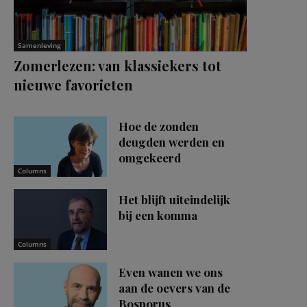
Samenleving
Zomerlezen: van klassiekers tot
nieuwe favorieten
Hoe de zonden
deugden werden en
omgekeerd
Columns
Het blijft uiteindelijk
bij een komma
Columns
Even wanen we ons
aan de oevers van de
Bosporus