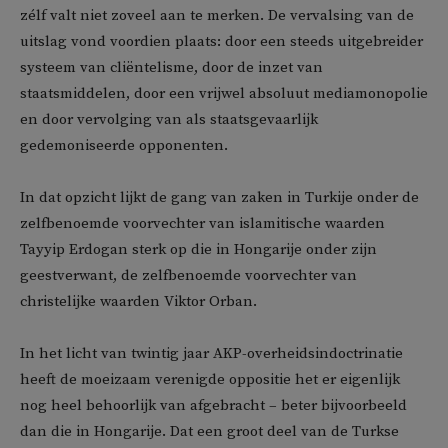
zélf valt niet zoveel aan te merken. De vervalsing van de
uitslag vond voordien plaats: door een steeds uitgebreider
systeem van cliëntelisme, door de inzet van
staatsmiddelen, door een vrijwel absoluut mediamonopolie
en door vervolging van als staatsgevaarlijk
gedemoniseerde opponenten.
In dat opzicht lijkt de gang van zaken in Turkije onder de
zelfbenoemde voorvechter van islamitische waarden
Tayyip Erdogan sterk op die in Hongarije onder zijn
geestverwant, de zelfbenoemde voorvechter van
christelijke waarden Viktor Orban.
In het licht van twintig jaar AKP-overheidsindoctrinatie
heeft de moeizaam verenigde oppositie het er eigenlijk
nog heel behoorlijk van afgebracht – beter bijvoorbeeld
dan die in Hongarije. Dat een groot deel van de Turkse