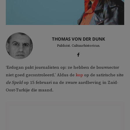
THOMAS VON DER DUNK
Publicist. Cultuurhistoricus.
‘Erdogan pakt journalisten op: ze hebben de bouwsector
niet goed gecontroleerd.’ Aldus de
kop
op de satirische site
de Speld
op 15 februari na de zware aardbeving in Zuid-
Oost-Turkije die maand.