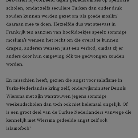
bezwaren bijvoorbeeld tegen gebedsruimtes op openbare
scholen, omdat zelfs seculiere Turken dan onder druk
zouden kunnen worden gezet om ‘als goede moslim’
daaraan mee te doen. Hetzelfde dus wat steevast in
Frankrijk ten aanzien van hoofddoekjes speelt: sommige
moslima’s wensen het recht om die overal te kunnen
dragen, anderen wensen juist een verbod, omdat zij er
anders door hun omgeving óók toe gedwongen zouden
worden.
En misschien heeft, gezien die angst voor salafisme in
Turks-Nederlandse kring zélf, onderwijsminister Dennis
Wiersma met zijn wantrouwen jegens sommige
weekendscholen dan toch ook niet helemaal ongelijk. Of
is een groot deel van de Turkse Nederlanders vanwege die
kennelijk met Wiersma gedeelde angst zelf ook
islamofoob?