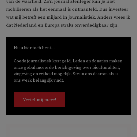
van de waarheid. Zo’n journalistenleger kun je niet
mobiliseren als het eenmaal is ontmanteld. Dus investeer
wat mij betreft een miljard in journalistiek. Anders vrees ik
dat Nederland en Europa straks onverdedigbaar zijn.
Nu u hier toch bent...
Goede journalistiek kost geld. Leden en donaties maken
onze gebalanceerde berichtgeving over biculturaliteit,
zingeving en vrijheid mogelijk. Steun ons daarom als u
ons werk belangrijk vindt.
Vertel mij meer!