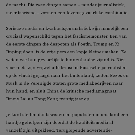
de macht. Die twee dingen samen – minder journalistiek,
meer fascisme – vormen een levensgevaarlijke combinatie.
Serieuze media en kwaliteitsjournalistiek zijn namelijk een
cruciaal wapenschild tegen het fascismemonster. Een van
de eerste dingen die despoten als Poetin, Trump en Xi
Jinping doen, is de vrije pers een kopje kleiner maken. Ze
weten wie hun gevaarlijkste binnenlandse vijand is. Niet
voor niets zijn vrijwel alle kritische Russische journalisten
op de vlucht gejaagd naar het buitenland, zetten Bezos en
Musk in de Verenigde Staten grote mediabedrijven naar
hun hand, en sluit China de kritische mediamagnaat
Jimmy Lai uit Hong Kong twintig jaar op.
Je kunt stellen dat fascisten en populisten in ons land een
handje geholpen zijn doordat de kwaliteitsmedia al
vanzelf zijn uitgekleed. Teruglopende advertentie-