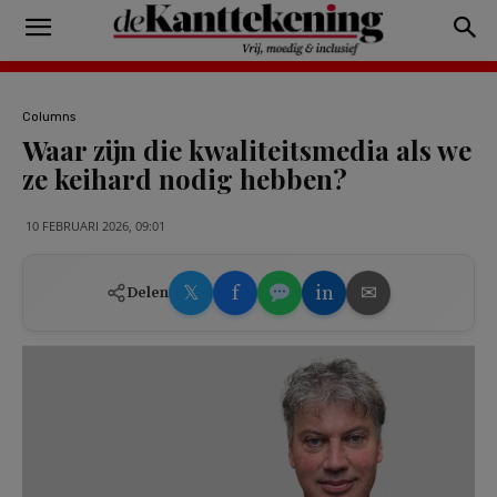
Columns
Waar zijn die kwaliteitsmedia als we
ze keihard nodig hebben?
10 FEBRUARI 2026, 09:01
𝕏
f
in
✉
Delen