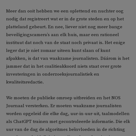
Meer dan ooit hebben we een oplettend en nuchter oog
nodig dat registreert wat er in de grote steden en op het
platteland gebeurt. En nee, liever niet nog meer bange
beveiligingscamera’s aan elk huis, maar een rationeel
instituut dat noch van de staat noch privaat is. Het enige
leger dat je niet zomaar uiteen kunt slaan of kunt
afpakken, is dat van waakzame journalisten. Dáárom is het
jammer dat in het coalitieakkoord niets staat over grote
investeringen in onderzoeksjournalistiek en
kwaliteitsredactie.
We moeten de publieke omroep uitbreiden en het NOS
Journaal versterken. Er moeten waakzame journalisten
worden opgeleid die elke dag, uur-in-uur-uit, taalmodellen
als ChatGPT trainen met gecontroleerde informatie. Die elk
uur van de dag de algoritmes beïnvloeden in de richting