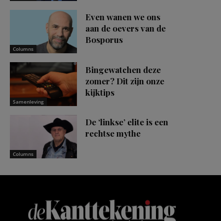
Even wanen we ons
aan de oevers van de
Bosporus
Columns
Bingewatchen deze
zomer? Dit zijn onze
kijktips
Samenleving
De ‘linkse’ elite is een
rechtse mythe
Columns