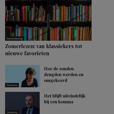
Samenleving
Zomerlezen: van klassiekers tot
nieuwe favorieten
Hoe de zonden
deugden werden en
omgekeerd
Columns
Het blijft uiteindelijk
bij een komma
Columns