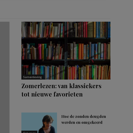
Samenleving
Zomerlezen: van klassiekers
tot nieuwe favorieten
Hoe de zonden deugden
werden en omgekeerd