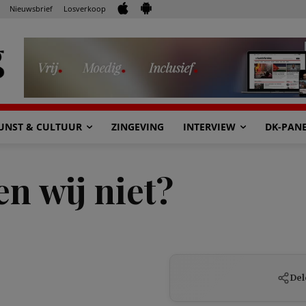
Nieuwsbrief
Losverkoop
UNST & CULTUUR
ZINGEVING
INTERVIEW
DK-PAN
n wij niet?
Del