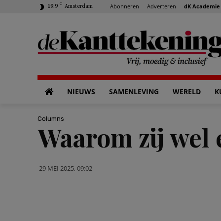
C
Abonneren
Adverteren
dK Academie
19.9
Amsterdam
NIEUWS
SAMENLEVING
WERELD
K
Columns
Waarom zij wel e
29 MEI 2025, 09:02