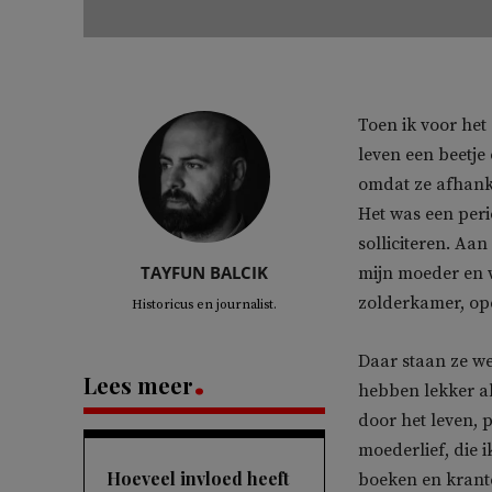
Toen ik voor het
leven een beetje
omdat ze afhanke
Het was een peri
solliciteren. Aan
TAYFUN BALCIK
mijn moeder en w
zolderkamer, ope
Historicus en journalist.
Daar staan ze wee
Lees meer
hebben lekker al
door het leven, pe
moederlief, die 
Hoeveel invloed heeft
boeken en krante