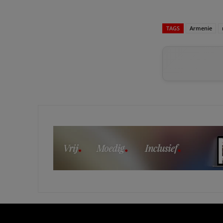
TAGS
Armenie