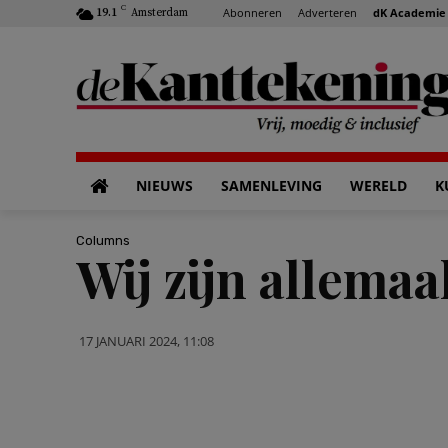
C
Abonneren
Adverteren
dK Academie
19.1
Amsterdam
NIEUWS
SAMENLEVING
WERELD
K
Columns
Wij zijn allema
17 JANUARI 2024, 11:08