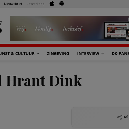
Nieuwsbrief
Losverkoop
UNST & CULTUUR
ZINGEVING
INTERVIEW
DK-PAN
al Hrant Dink
Del