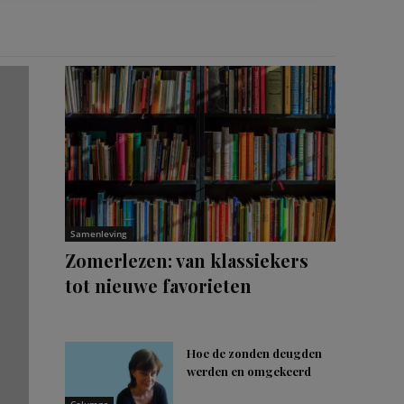
Samenleving
Zomerlezen: van klassiekers
tot nieuwe favorieten
Hoe de zonden deugden
werden en omgekeerd