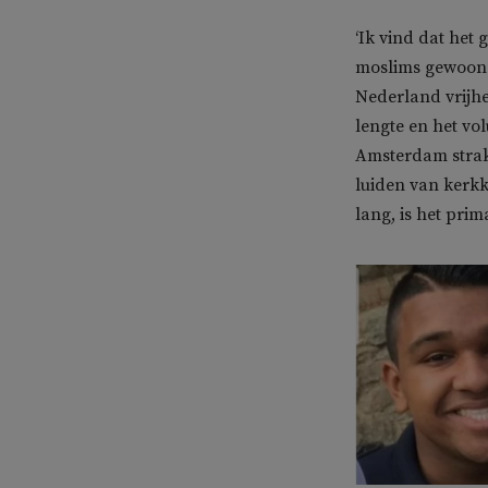
‘Ik vind dat het
moslims gewoon 
Nederland vrijhe
lengte en het vo
Amsterdam straks
luiden van kerkk
lang, is het prim