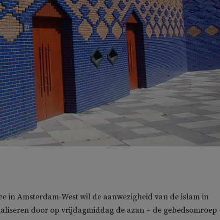
e in Amsterdam-West wil de aanwezigheid van de islam in
liseren door op vrijdagmiddag de azan – de gebedsomroep 