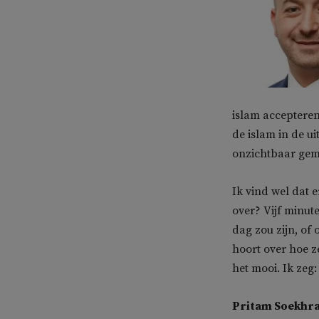
islam accepteren
de islam in de u
onzichtbaar gema
Ik vind wel dat 
over? Vijf minut
dag zou zijn, of
hoort over hoe z
het mooi. Ik zeg:
Pritam Soekhrad