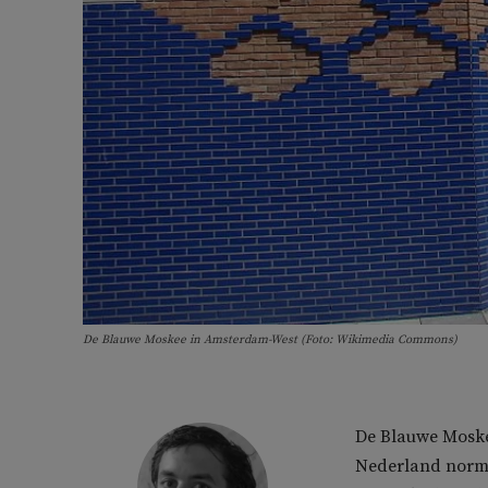
De Blauwe Moskee in Amsterdam-West (Foto: Wikimedia Commons)
De Blauwe Moske
Nederland norma