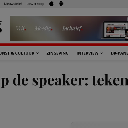
Nieuwsbrief
Losverkoop
UNST & CULTUUR
ZINGEVING
INTERVIEW
DK-PAN
 de speaker: teken