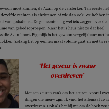
 gewoon moet kunnen, de Azan op de versterker. Ten eerste h
dezelfde rechten als christenen of wie dan ook. We hebben i
id van godsdienst. De gemeente mag wel iets zeggen over de
lume van gebedsoproepen. Maar het is heus niet zo dat heel
 die Azan hoort. Eigenlijk is het gewoon vergelijkbaar met h
lokken. Zolang het op een normaal volume gaat en niet twee 
a.
‘Het gezeur is zwaar
overdreven’
Mensen zeuren vaak om het zeuren, vooral ove
dingen die nieuw zijn. Ik vind het allemaal zwa
overdreven. Ook als het bij mij om de hoek zou z